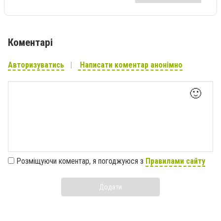
Коментарі
Авторизуватись
Написати коментар анонімно
🙂
Розміщуючи коментар, я погоджуюся з
Правилами сайту
Додати