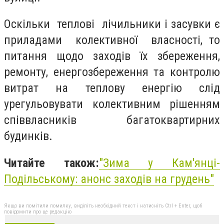
Оскільки теплові лічильники і засувки є
приладами колективної власності, то
питання щодо заходів їх збереження,
ремонту, енергозбереження та контролю
витрат на теплову енергію слід
урегульовувати колективним рішенням
співвласників багатоквартирних
будинків.
Читайте також:
"Зима у Кам'янці-
Подільському: анонс заходів на грудень"
Якщо ви помітили помилку, виділіть необхідний текст і натисніть Ctrl + Enter, щоб
повідомити про це редакцію