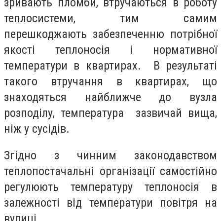
зривають пломби, втручаються в роботу
теплосистеми, тим самим
перешкоджають забезпеченню потрібної
якості теплоносія і нормативної
температури в квартирах. В результаті
такого втручання в квартирах, що
знаходяться найближче до вузла
розподілу, температура зазвичай вища,
ніж у сусідів.
Згідно з чинним законодавством
теплопостачальні організації самостійно
регулюють температуру теплоносія в
залежності від температури повітря на
вулиці.