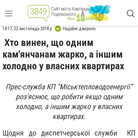
14:17, 22 листопада 2018 р.
Надійне джерело
Хто винен, що одним
кам'янчанам жарко, а іншим
холодно у власних квартирах
Прес-служба КП "Міськтепловодоенергії"
роз'яснює, що робити якщо одним
холодно, а іншим жарко у власних
квартирах.
Щодня до диспетчерської служби КП