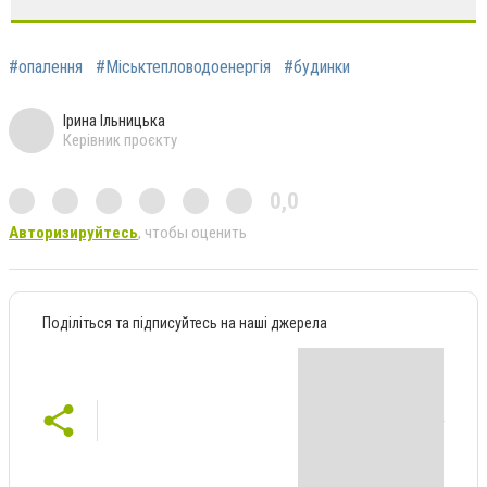
#опалення
#Міськтепловодоенергія
#будинки
Ірина Ільницька
Керівник проєкту
0,0
Авторизируйтесь
, чтобы оценить
Поділіться та підписуйтесь на наші джерела