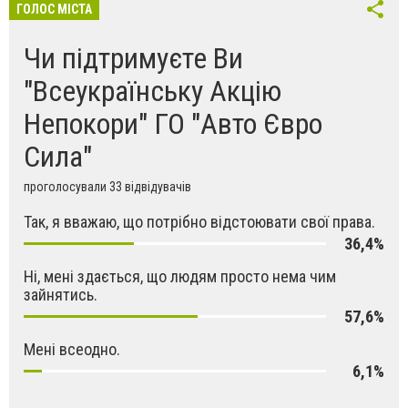
ГОЛОС МІСТА
Чи підтримуєте Ви
"Всеукраїнську Акцію
Непокори" ГО "Авто Євро
Сила"
проголосували 33 відвідувачів
Так, я вважаю, що потрібно відстоювати свої права.
36,4%
Ні, мені здається, що людям просто нема чим
зайнятись.
57,6%
Мені всеодно.
6,1%