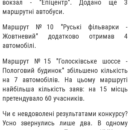
вокзал - "Епіцентр". Додано ще 3
маршрутні автобуси.
Маршрут №10 "Руські фільварки -
Жовтневий" додатково отримав 4
автомобілі.
Маршрут №15 "Голосківське шоссе -
Пологовий будинок" збільшено кількість
на 7 автомобілів. На цьому маршруті
найбільша кількість заяв: на 15 місць
претендувало 60 учасників.
Чи є невдоволені результатами конкурсу?
Усно звернулись лише два. В одному