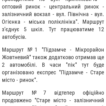
оптовий ринок - центральний ринок -
залізничний вокзал - вул. Північна - вул.
Огієнка - міська поліклініка". Маршрут
з’єднує 5 шкіл. Тут працюватиме 12
автобусів.
Маршрут №1 "Підзамче - Мікрорайон
Жовтневий" також додатково отримав ще
2 автомобілі. В часи "пік" тут буде
організовано експрес "Підзамче - Старе
місто - ринок".
Маршрут №7 відтепер офіційно
продовжено "Старе місто - залізничний