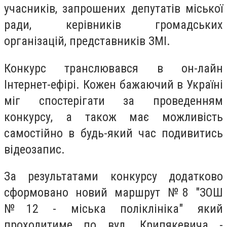
учасників, запрошених депутатів міської
ради, керівників громадських
організацій, представників ЗМІ.
Конкурс транслювався в он-лайн
Інтернет-ефірі. Кожен бажаючий в Україні
міг спостерігати за проведенням
конкурсу, а також має можливість
самостійно в будь-який час подивитись
відеозапис.
За результатами конкурсу додатково
сформовано новий маршрут №8 "ЗОШ
№12 - міська поліклініка" який
проходитиме по вул. Крипякевича -