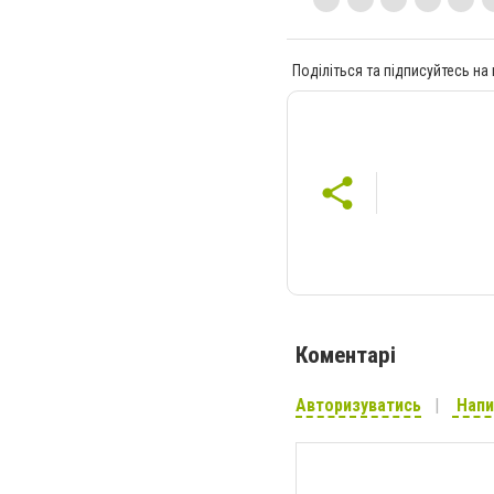
Поділіться та підписуйтесь на
Коментарі
Авторизуватись
Напи