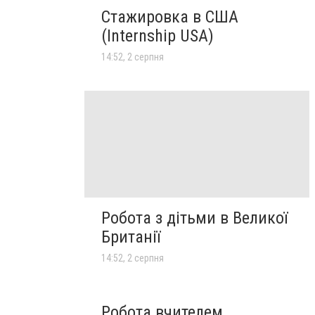
Стажировка в США
(Internship USA)
14:52, 2 серпня
Робота з дітьми в Великої
Британії
14:52, 2 серпня
Робота вчителем