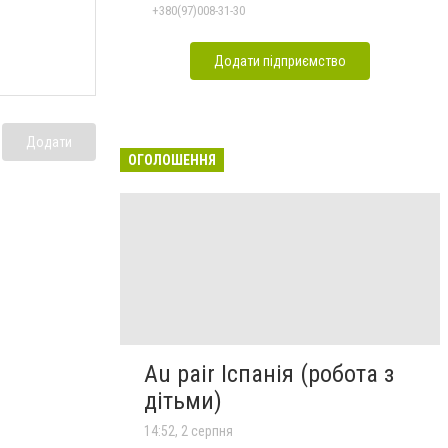
+380(97)008-31-30
Додати підприємство
Додати
ОГОЛОШЕННЯ
Au pair Іспанія (робота з
дітьми)
14:52, 2 серпня