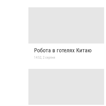
Робота в готелях Китаю
14:52, 2 серпня