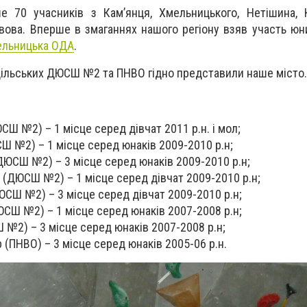
е 70 учасників з Кам’янця, Хмельницького, Нетішина, 
ьвова. Вперше в змаганнях нашого регіону взяв участь юн
льницька ОДА
.
дільських ДЮСШ №2 та ПНВО гідно представили наше місто.
СШ №2) – 1 місце серед дівчат 2011 р.н. і мол;
Ш №2) – 1 місце серед юнаків 2009-2010 р.н;
ДЮСШ №2) – 3 місце серед юнаків 2009-2010 р.н;
 (ДЮСШ №2) – 1 місце серед дівчат 2009-2010 р.н;
СШ №2) – 3 місце серед дівчат 2009-2010 р.н;
ЮСШ №2) – 1 місце серед юнаків 2007-2008 р.н;
№2) – 3 місце серед юнаків 2007-2008 р.н;
(ПНВО) – 3 місце серед юнаків 2005-06 р.н.