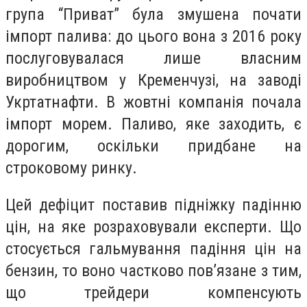
група “Приват” була змушена почати
імпорт палива: до цього вона з 2016 року
послуговувалася лише власним
виробництвом у Кременчузі, на заводі
Укртатнафти. В жовтні компанія почала
імпорт морем. Паливо, яке заходить, є
дорогим, оскільки придбане на
строковому ринку.
Цей дефіцит поставив підніжку падінню
цін, на яке розраховували експерти. Що
стосується гальмування падіння цін на
бензин, то воно частково пов’язане з тим,
що трейдери компенсують