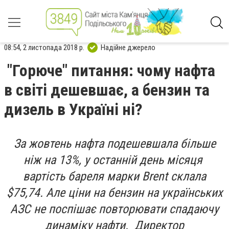
08:54, 2 листопада 2018 р.
Надійне джерело
"Горюче" питання: чому нафта
в світі дешевшає, а бензин та
дизель в Україні ні?
За жовтень нафта подешевшала більше
ніж на 13%, у останній день місяця
вартість бареля марки Brent склала
$75,74. Але ціни на бензин на українських
АЗС не поспішає повторювати спадаючу
динаміку нафти. Директор