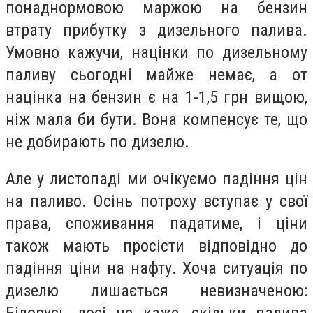
понаднормовою маржою на бензин
втрату прибутку з дизельного палива.
Умовно кажучи, націнки по дизельному
паливу сьогодні майже немає, а от
націнка на бензин є на 1-1,5 грн вищою,
ніж мала би бути. Вона компенсує те, що
не добирають по дизелю.
Але у листопаді ми очікуємо падіння цін
на паливо. Осінь потроху вступає у свої
права, споживання падатиме, і ціни
також мають просісти відповідно до
падіння ціни на нафту. Хоча ситуація по
дизелю лишається невизначеною: