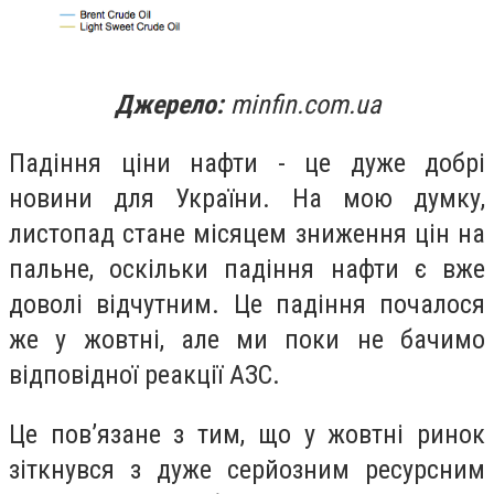
Джерело:
minfin.com.ua
Падіння ціни нафти - це дуже добрі
новини для України. На мою думку,
листопад стане місяцем зниження цін на
пальне, оскільки падіння нафти є вже
доволі відчутним. Це падіння почалося
же у жовтні, але ми поки не бачимо
відповідної реакції АЗС.
Це пов’язане з тим, що у жовтні ринок
зіткнувся з дуже серйозним ресурсним