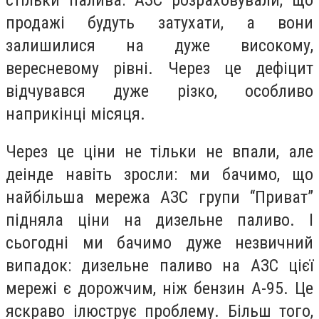
продажі будуть затухати, а вони
залишилися на дуже високому,
вересневому рівні. Через це дефіцит
відчувався дуже різко, особливо
наприкінці місяця.
Через це ціни не тільки не впали, але
деінде навіть зросли: ми бачимо, що
найбільша мережа АЗС групи “Приват”
підняла ціни на дизельне паливо. І
сьогодні ми бачимо дуже незвичний
випадок: дизельне паливо на АЗС цієї
мережі є дорожчим, ніж бензин А-95. Це
яскраво ілюструє проблему. Більш того,