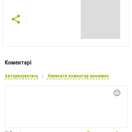
Коментарі
Авторизуватись
Написати коментар анонімно
🙂