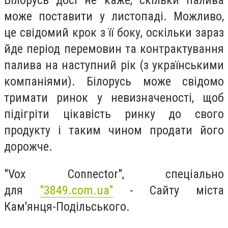
Білорусь досі не каже, скільки палива
може поставити у листопаді. Можливо,
це свідомий крок з її боку, оскільки зараз
йде період перемовин та контрактування
палива на наступний рік (з українськими
компаніями). Білорусь може свідомо
тримати ринок у невизначеності, щоб
підігріти цікавість ринку до свого
продукту і таким чином продати його
дорожче.
"Vox Connector", спеціально
для
"3849.com.ua"
- Сайту міста
Кам'янця-Подільського.