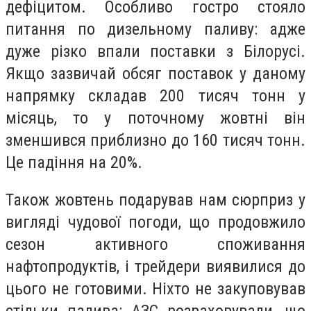
дефіцитом. Особливо гостро стояло
питання по дизельному паливу: адже
дуже різко впали поставки з Білорусі.
Якщо зазвичай обсяг поставок у даному
напрямку складав 200 тисяч тонн у
місяць, то у поточному жовтні він
зменшився приблизно до 160 тисяч тонн.
Це падіння на 20%.
Також жовтень подарував нам сюрприз у
вигляді чудової погоди, що продовжило
сезон активного споживання
нафтопродуктів, і трейдери виявилися до
цього не готовими. Ніхто не закуповував
стільки палива: АЗС розраховували, що