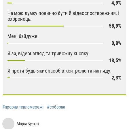
4,9%
На мою думку повинно бути й відеоспостережння, і
охоронець.
58,9%
Мені байдуже.
0,8%
Я за, відеонагляд та тривожну кнопку.
18,5%
Я проти будь-яких засобів контролю та нагляду.
2,3%
#прорив тепломережі
#соборна
Марія Буртак