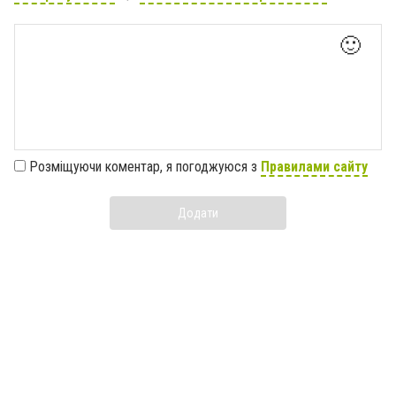
🙂
Розміщуючи коментар, я погоджуюся з
Правилами сайту
Додати