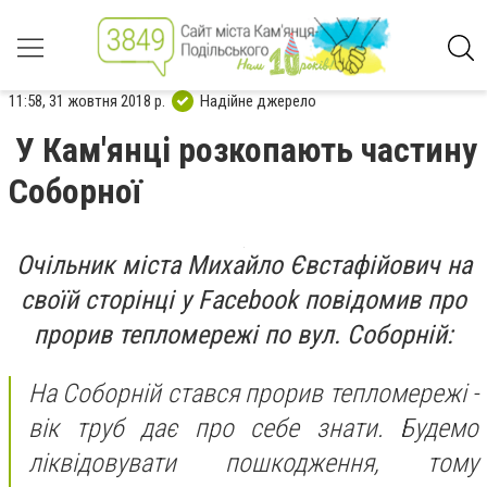
11:58, 31 жовтня 2018 р.
Надійне джерело
У Кам'янці розкопають частину
Соборної
Очільник міста Михайло Євстафійович на
своїй сторінці у Facebook повідомив про
прорив тепломережі по вул. Соборній:
На Соборній стався прорив тепломережі -
вік труб дає про себе знати. Будемо
ліквідовувати пошкодження, тому