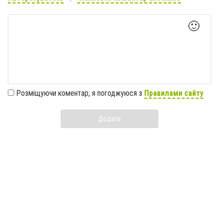
🙂
Розміщуючи коментар, я погоджуюся з
Правилами сайту
Додати