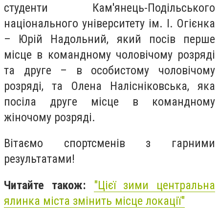
студенти Кам'янець-Подільського
національного університету ім. І. Огієнка
– Юрій Надольний, який посів перше
місце в командному чоловічому розряді
та друге – в особистому чоловічому
розряді, та Олена Налісніковська, яка
посіла друге місце в командному
жіночому розряді.
Вітаємо спортсменів з гарними
результатами!
Читайте також:
"Цієї зими центральна
ялинка міста змінить місце локації"