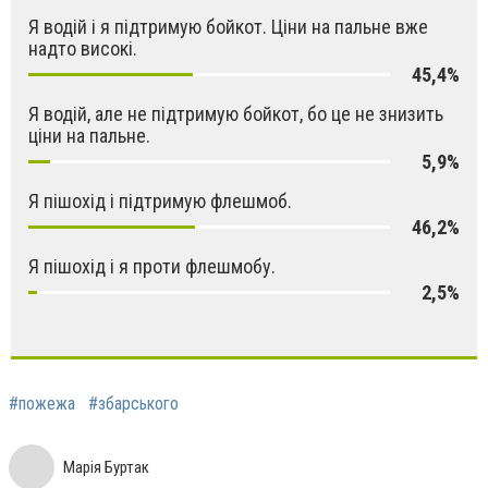
Я водій і я підтримую бойкот. Ціни на пальне вже
надто високі.
45,4%
Я водій, але не підтримую бойкот, бо це не знизить
ціни на пальне.
5,9%
Я пішохід і підтримую флешмоб.
46,2%
Я пішохід і я проти флешмобу.
2,5%
#пожежа
#збарського
Марія Буртак