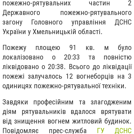
пожежно-рятувальних частин 2
Державного пожежно-рятувального
загону Головного управління ДСНС
України у Хмельницькій області.
Пожежу площею 91 кв. м було
локалізовано о 20:33 та повністю
ліквідовано о 20:38. Всього до ліквідації
пожежі залучалось 12 вогнеборців на 3
одиницях пожежно-рятувальної техніки.
Завдяки професійним та злагодженим
діям рятувальників вдалося врятувати
від знищення вогнем житловий будинок.
Повідомляє прес-служба
ГУ ДСНС