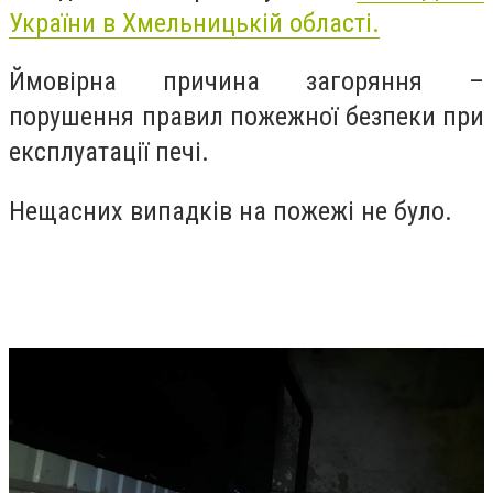
України в Хмельницькій області.
Ймовірна причина загоряння –
порушення правил пожежної безпеки при
експлуатації печі.
Нещасних випадків на пожежі не було.