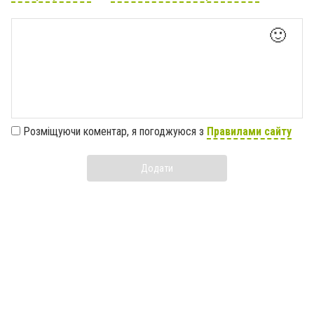
🙂
Розміщуючи коментар, я погоджуюся з
Правилами сайту
Додати