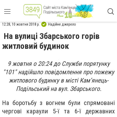
12:28, 10 жовтня 2018 р.
Надійне джерело
На вулиці Збарського горів
житловий будинок
9 жовтня о 20:24 до Служби порятунку
"101" надійшло повідомлення про пожежу
житлового будинку в місті Кам’янець-
Подільський на вул. Збарського.
На боротьбу з вогнем були спрямовані
чергові караули 5-ї та 6-ї державних