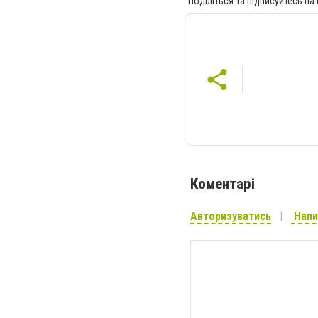
Поділіться та підписуйтесь на
Коментарі
Авторизуватись
Напи