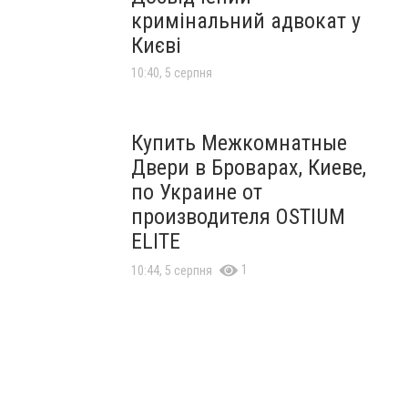
кримінальний адвокат у
Києві
10:40, 5 серпня
Купить Межкомнатные
Двери в Броварах, Киеве,
по Украине от
производителя OSTIUM
ELITE
1
10:44, 5 серпня