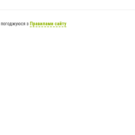
я погоджуюся з
Правилами сайту