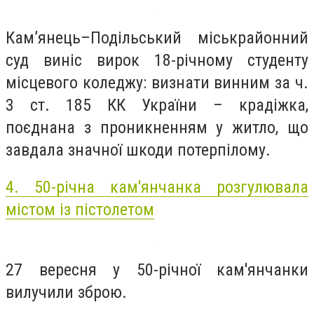
Кам’янець–Подільський міськрайонний
суд виніс вирок 18-річному студенту
місцевого коледжу: визнати винним за ч.
3 ст. 185 КК України – крадіжка,
поєднана з проникненням у житло, що
завдала значної шкоди потерпілому.
4. 50-річна кам'янчанка розгулювала
містом із пістолетом
27 вересня у 50-річної кам'янчанки
вилучили зброю.