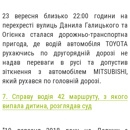
23 вересня близько 22:00 години на
перехресті вулиць Данила Галицького та
Огієнка сталася дорожньо-транспортна
пригода, де водій автомобіля TOYOTA
рухаючись по другорядній дорозі не
надав переваги в русі та допустив
зіткнення з автомобілем MITSUBISHI,
який рухався по головній дорозі.
7. Справу водія 42 маршруту, з якого
випала дитина, розглядав суд