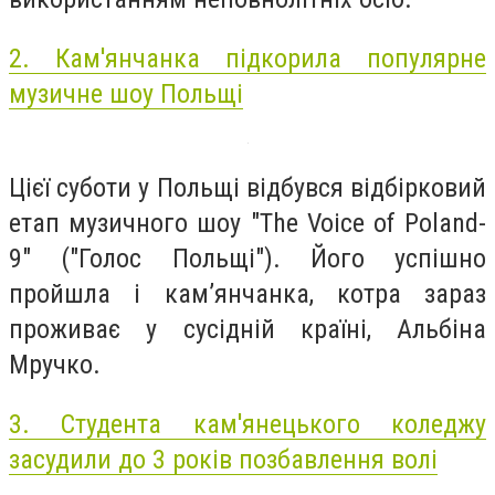
2. Кам'янчанка підкорила популярне
музичне шоу Польщі
Цієї суботи у Польщі відбувся відбірковий
етап музичного шоу "The Voice of Poland-
9" ("Голос Польщі"). Його успішно
пройшла і кам’янчанка, котра зараз
проживає у сусідній країні, Альбіна
Мручко.
3. Студента кам'янецького коледжу
засудили до 3 років позбавлення волі