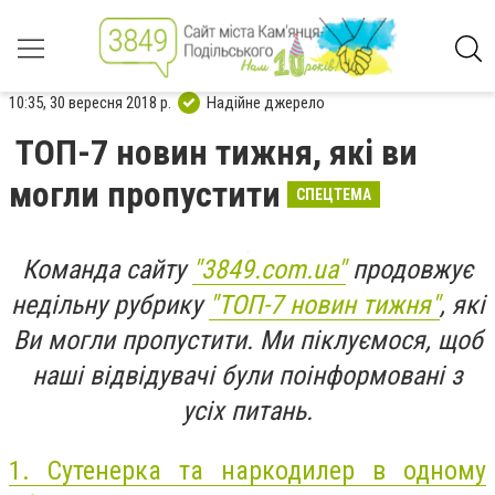
10:35, 30 вересня 2018 р.
Надійне джерело
ТОП-7 новин тижня, які ви
могли пропустити
СПЕЦТЕМА
Команда сайту
"3849.com.ua"
продовжує
недільну рубрику
"ТОП-7 новин тижня"
, які
Ви могли пропустити. Ми піклуємося, щоб
наші відвідувачі були поінформовані з
усіх питань.
1.
Сутенерка та наркодилер в одному