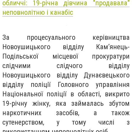
обличчі: 19-річна дівчина "продавала"
неповнолітню і канабіс
За процесуального керівництва
Новоушицького відділу Кам’янець-
Подільської місцевої прокуратури
слідчими слідчого відділу
Новоушицького відділу Дунаєвецького
відділу поліції Головного управління
Національної поліції в області, викрито
19-річну жінку, яка займалась збутом
наркотичних засобів, а також
сутенерством, у тому числі з
використанням неповнолітніх осіб.