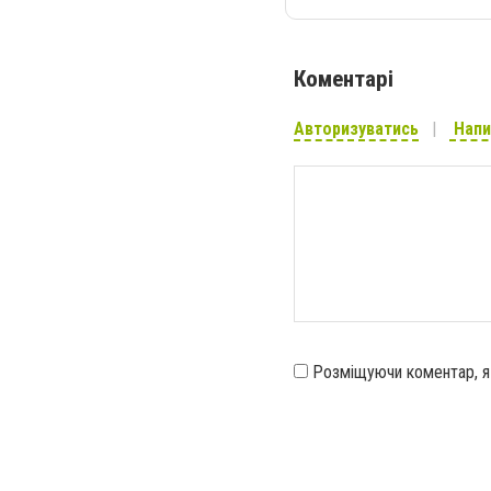
Коментарі
Авторизуватись
Напи
Розміщуючи коментар, 