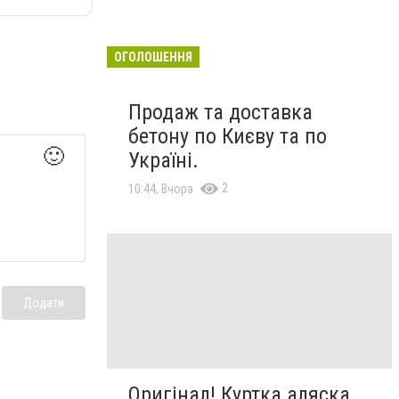
ОГОЛОШЕННЯ
Продаж та доставка
бетону по Києву та по
🙂
Україні.
2
10:44, Вчора
Додати
Оригінал! Куртка аляска