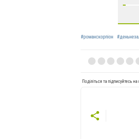
#романскорпіон
#деньнеза
Поділіться та підписуйтесь на