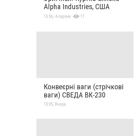
Alpha Industries, США
11
15:56, 4 серпня
Конвеєрні ваги (стрічкові
ваги) СВЕДА ВК-230
13:05, Вчора