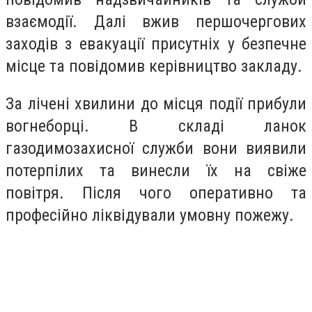
взаємодії. Далі вжив першочергових
заходів з евакуації присутніх у безпечне
місце та повідомив керівництво закладу.
За лічені хвилини до місця події прибули
вогнеборці. В складі ланок
газодимозахисної служби вони виявили
потерпілих та винесли їх на свіже
повітря. Після чого оперативно та
професійно ліквідували умовну пожежу.