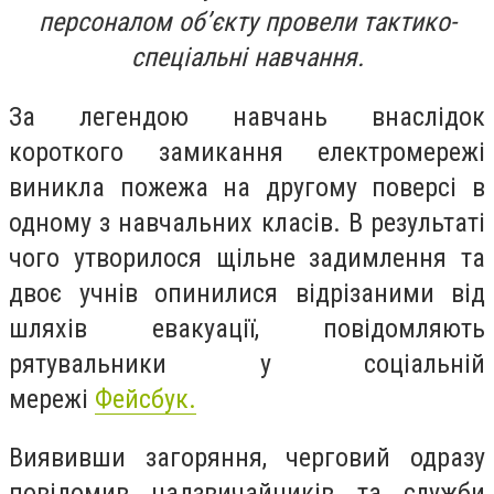
персоналом об’єкту провели тактико-
спеціальні навчання.
За легендою навчань внаслідок
короткого замикання електромережі
виникла пожежа на другому поверсі в
одному з навчальних класів. В результаті
чого утворилося щільне задимлення та
двоє учнів опинилися відрізаними від
шляхів евакуації,
повідомляють
рятувальники у соціальній
мережі
Фейсбук.
Виявивши загоряння, черговий одразу
повідомив надзвичайників та служби