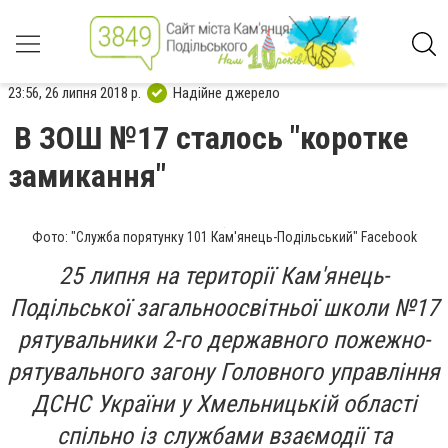
23:56, 26 липня 2018 р.
Надійне джерело
В ЗОШ №17 сталось "коротке
замикання"
Фото: "Служба порятунку 101 Кам'янець-Подільський" Facebook
25 липня на території Кам'янець-
Подільської загальноосвітньої школи №17
рятувальники 2-го державного пожежно-
рятувального загону Головного управління
ДСНС України у Хмельницькій області
спільно із службами взаємодії та