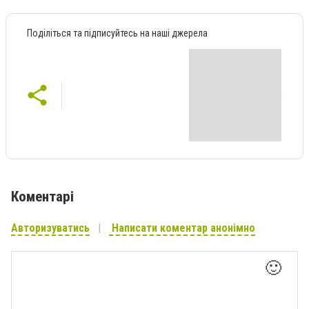
Поділіться та підписуйтесь на наші джерела
Коментарі
Авторизуватись
Написати коментар анонімно
🙂