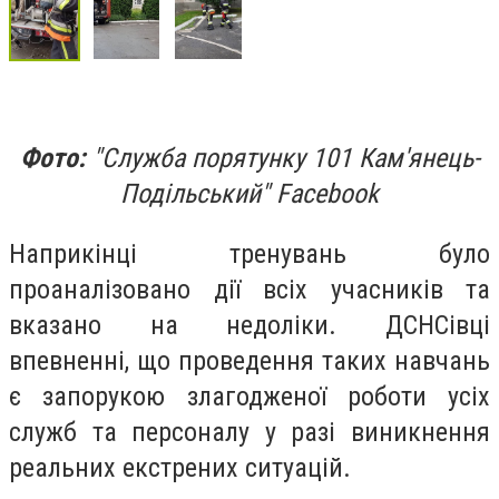
Фото:
"Служба порятунку 101 Кам'янець-
Подільський" Facebook
Наприкінці тренувань було
проаналізовано дії всіх учасників та
вказано на недоліки. ДСНСівці
впевненні, що проведення таких навчань
є запорукою злагодженої роботи усіх
служб та персоналу у разі виникнення
реальних екстрених ситуацій.