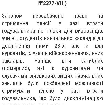
№2377-VIII)
Законом передбачено право на
отримання пенсії у разі втрати
годувальника не тільки для вихованців,
учнів і студентів навчальних закладів до
досягнення ними 23-х, але й для
курсантів, слухачів військово-навчальних
закладів. Раніше діти загиблих
(померлих), які є курсантами чи
слухачами військових вищих навчальних
закладів були позбавлені можливості
отримувати пенсію у разі втрати
годувальника, що було дискримінацією