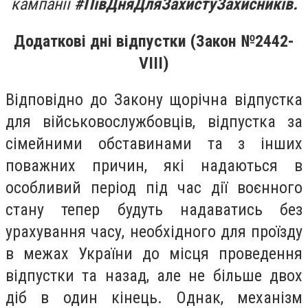
кампанії
#ПівДняДляЗахистуЗахисників.
Додаткові дні відпустки (Закон №2442-
VIII)
Відповідно до Закону щорічна відпустка
для військовослужбовців, відпустка за
сімейними обставинами та з інших
поважних причин, які надаються в
особливий період під час дії воєнного
стану тепер будуть надаватись без
урахування часу, необхідного для проїзду
в межах України до місця проведення
відпустки та назад, але не більше двох
діб в один кінець. Однак, механізм