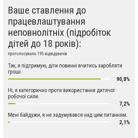
Ваше ставлення до
працевлаштування
неповнолітніх (підробіток
дітей до 18 років):
проголосувало 195 відвідувачів
Так, я підтримую, діти повинні вчитись заробляти
гроші.
90,8%
Ні, я категорично проти використання дитячої
робочої сили.
7,2%
Мені байдужи, я не задумувався над цим питанням.
2,1%