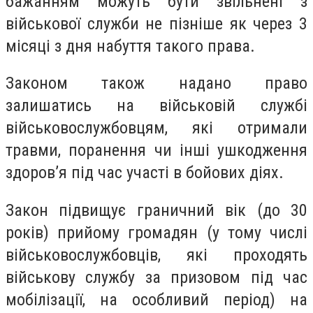
бажанням можуть бути звільнені з
військової служби не пізніше як через 3
місяці з дня набуття такого права.
Законом також надано право
залишатись на військовій службі
військовослужбовцям, які отримали
травми, поранення чи інші ушкодження
здоров’я під час участі в бойових діях.
Закон підвищує граничний вік (до 30
років) прийому громадян (у тому числі
військовослужбовців, які проходять
військову службу за призовом під час
мобілізації, на особливий період) на