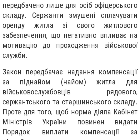
передбачено лише для осіб офіцерського
складу. Сержанти змушені сплачувати
оренду житла зі свого житлового
забезпечення, що негативно впливає на
мотивацію до проходження військової
служби.
Закон передбачає надання компенсації
за піднайом (найом) житла для
військовослужбовців рядового,
сержантського та старшинського складу.
Проте для того, щоб норма діяла Кабінет
Міністрів України повинен видати
Порядок виплати компенсації за