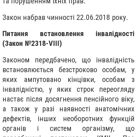
та порушенням їхніх прав.
Закон набрав чинності 22.06.2018 року.
Питання встановлення інвалідності
(Закон №2318-VIII)
Законом передбачено, що інвалідність
встановлюється безстроково особам, у
яких ампутовано кінцівки, особам з
інвалідністю, у яких строк переогляду
настає після досягнення пенсійного віку,
а також у разі наявності анатомічних
дефектів, інших необоротних функцій
органів і систем організму, що