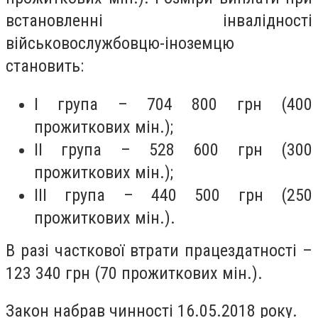
встановленні інвалідності
військовослужбовцю-іноземцю
становить:
I група – 704 800 грн (400
прожиткових мін.);
II група – 528 600 грн (300
прожиткових мін.);
III група – 440 500 грн (250
прожиткових мін.).
В разі часткової втрати працездатності –
123 340 грн (70 прожиткових мін.).
Закон набрав чинності 16.05.2018 року.