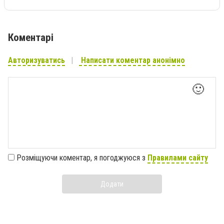
Коментарі
Авторизуватись
Написати коментар анонімно
🙂
Розміщуючи коментар, я погоджуюся з
Правилами сайту
Додати