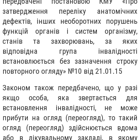
передбачені постановою КМУ «Про
затвердження переліку анатомічних
дефектів, інших необоротних порушень
функцій органів і систем організму,
станів та захворювань, за яких
відповідна група інвалідності
встановлюється без зазначення строку
повторного огляду» №10 від 21.01.15
Законом також передбачено, що у разі
якщо особа, яка звертається для
встановлення інвалідності, не може
прибути на огляд (переогляд), то такий
огляд (переогляд) здійснюється вдома
або в лікувальному закладі, в якому