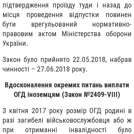
підтвердження проїзду туди і назад до
місця проведення відпустки повинен
бути врегульований нормативно-
правовим актом Міністерства оборони
України.
Закон було прийнято 22.05.2018, набрав
чинності – 27.06.2018 року.
Вдосконалення окремих питань виплати
ОГД іноземцям (Закон №2409-VIII)
З квітня 2017 року розмір ОГД родині в
разі загибелі військовослужбовця або ж
при отриманні інвалідності було