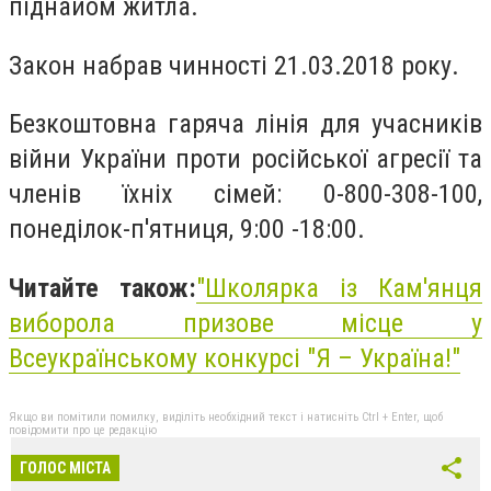
піднайом житла.
Закон набрав чинності 21.03.2018 року.
Безкоштовна гаряча лінія для учасників
війни України проти російської агресії та
членів їхніх сімей: 0-800-308-100,
понеділок-п'ятниця, 9:00 -18:00.
Читайте також:
"Школярка із Кам'янця
виборола призове місце у
Всеукраїнському конкурсі "Я – Україна!"
Якщо ви помітили помилку, виділіть необхідний текст і натисніть Ctrl + Enter, щоб
повідомити про це редакцію
ГОЛОС МІСТА