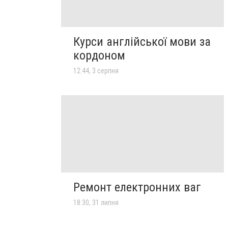
Курси англійської мови за
кордоном
12:44, 3 серпня
Ремонт електронних ваг
18:30, 31 липня