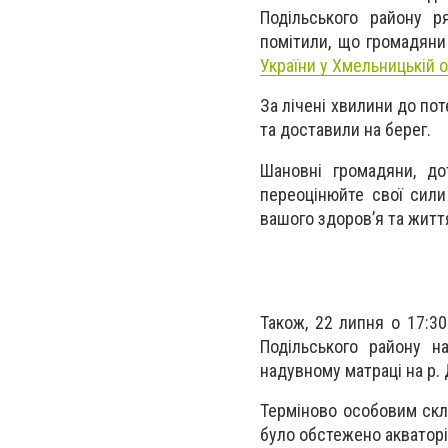
Подільського району р
помітили, що громадяни
України у Хмельницькій о
За лічені хвилини до пот
та доставили на берег.
Шановні громадяни, до
переоцінюйте свої сили
вашого здоров’я та житт
Також, 22 липня о 17:3
Подільського району н
надувному матраці на р. 
Терміново особовим скл
було обстежено акваторі