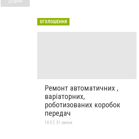
Додати
ОГОЛОШЕННЯ
Ремонт автоматичних ,
варіаторних,
роботизованих коробок
передач
10:57, 31 липня