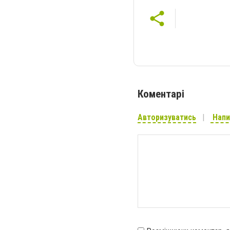
Коментарі
Авторизуватись
Напи