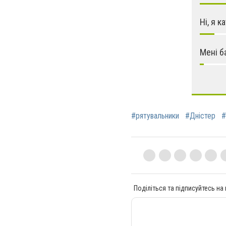
Ні, я 
Мені б
#рятувальники
#Дністер
#
Поділіться та підписуйтесь на