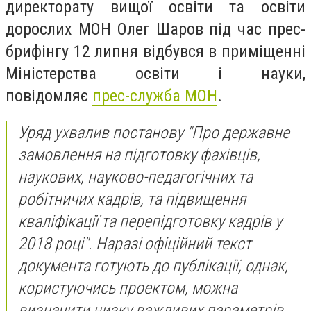
директорату вищої освіти та освіти
дорослих МОН Олег Шаров під час прес-
брифінгу 12 липня відбувся в приміщенні
Міністерства освіти і науки,
повідомляє
прес-служба МОН
.
Уряд ухвалив постанову "Про державне
замовлення на підготовку фахівців,
наукових, науково-педагогічних та
робітничих кадрів, та підвищення
кваліфікації та перепідготовку кадрів у
2018 році". Наразі офіційний текст
документа готують до публікації, однак,
користуючись проектом, можна
визначити низку важливих параметрів