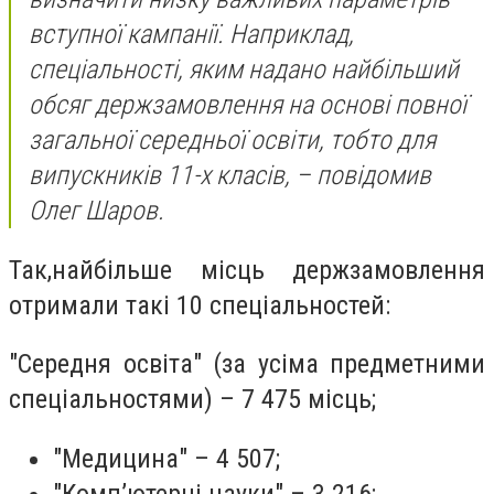
вступної кампанії. Наприклад,
спеціальності, яким надано найбільший
обсяг держзамовлення на основі повної
загальної середньої освіти, тобто для
випускників 11-х класів, – повідомив
Олег Шаров.
Так,найбільше місць держзамовлення
отримали такі 10 спеціальностей:
"Середня освіта" (за усіма предметними
спеціальностями) – 7 475 місць;
"Медицина" – 4 507;
"Комп’ютерні науки" – 3 216;