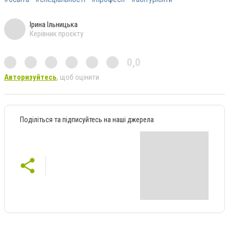
Ірина Ільницька
Керівник проєкту
0,0
Авторизуйтесь
, щоб оцінити
Поділіться та підписуйтесь на наші джерела