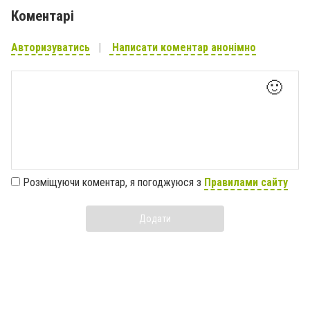
Коментарі
Авторизуватись
Написати коментар анонімно
🙂
Розміщуючи коментар, я погоджуюся з
Правилами сайту
Додати