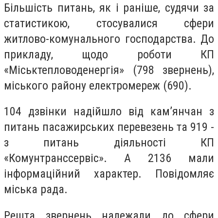
Більшість питань, як і раніше, судячи за
статистикою, стосувалися сфери
житлово-комунального господарства. До
прикладу, щодо роботи КП
«Міськтепловоденергія» (798 звернень),
міського району електромереж (690).
104 дзвінки надійшло від кам’янчан з
питань пасажирських перевезень та 919 -
з питань діяльності КП
«Комунтранссервіс». А 2136 мали
інформаційний характер. Повідомляє
міська рада.
Решта звернень належали до сфери