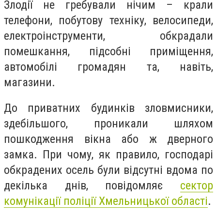
Злодії не гребували нічим – крали
телефони, побутову техніку, велосипеди,
електроінструменти, обкрадали
помешкання, підсобні приміщення,
автомобілі громадян та, навіть,
магазини.
До приватних будинків зловмисники,
здебільшого, проникали шляхом
пошкодження вікна або ж дверного
замка. При чому, як правило, господарі
обкрадених осель були відсутні вдома по
декілька днів, повідомляє
сектор
комунікації поліції Хмельницької області
.