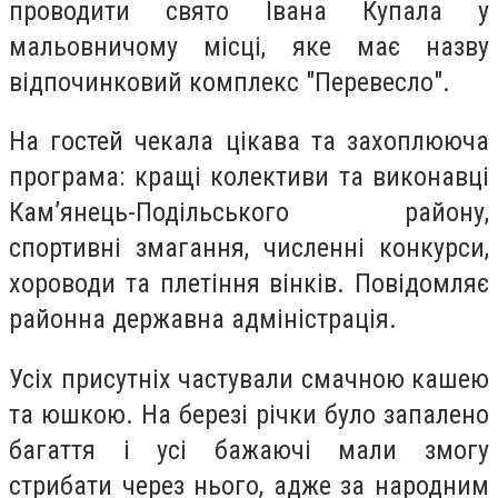
проводити свято Івана Купала у
мальовничому місці, яке має назву
відпочинковий комплекс "Перевесло".
На гостей чекала цікава та захоплююча
програма: кращі колективи та виконавці
Кам’янець-Подільського району,
спортивні змагання, численні конкурси,
хороводи та плетіння вінків. Повідомляє
районна державна адміністрація.
Усіх присутніх частували смачною кашею
та юшкою. На березі річки було запалено
багаття і усі бажаючі мали змогу
стрибати через нього, адже за народним