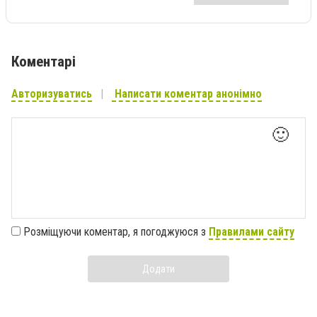
Коментарі
Авторизуватись
Написати коментар анонімно
🙂
Розміщуючи коментар, я погоджуюся з
Правилами сайту
Додати