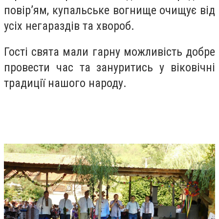
повір’ям, купальське вогнище очищує від
усіх негараздів та хвороб.
Гості свята мали гарну можливість добре
провести час та зануритись у віковічні
традиції нашого народу.