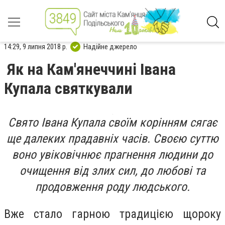
14:29, 9 липня 2018 р.
Надійне джерело
Як на Кам'янеччині Івана
Купала святкували
Свято Івана Купала своїм корінням сягає
ще далеких прадавніх часів. Своєю суттю
воно увіковічнює прагнення людини до
очищення від злих сил, до любові та
продовження роду людського.
Вже стало гарною традицією щороку