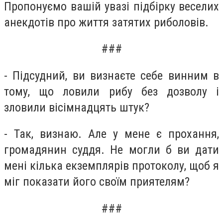
Пропонуємо вашій увазі підбірку веселих
анекдотів про життя затятих риболовів.
###
- Підсудний, ви визнаєте себе винним в
тому, що ловили рибу без дозволу і
зловили вісімнадцять штук?
- Так, визнаю. Але у мене є прохання,
громадянин суддя. Не могли б ви дати
мені кілька екземплярів протоколу, щоб я
міг показати його своїм приятелям?
###