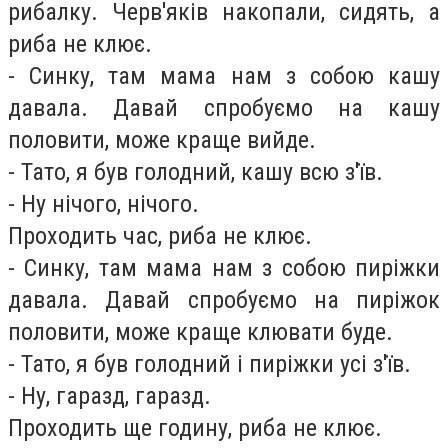
рибалку. Черв'яків накопали, сидять, а
риба не клює.
- Синку, там мама нам з собою кашу
давала. Давай спробуємо на кашу
половити, може краще вийде.
- Тато, я був голодний, кашу всю з'їв.
- Ну нічого, нічого.
Проходить час, риба не клює.
- Синку, там мама нам з собою пиріжки
давала. Давай спробуємо на пиріжок
половити, може краще клювати буде.
- Тато, я був голодний і пиріжки усі з'їв.
- Ну, гаразд, гаразд.
Проходить ще годину, риба не клює.