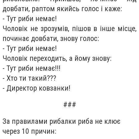
довбати, раптом якийсь голос і каже:
- Тут риби немає!
Чоловік не зрозумів, пішов в інше місце,
починає довбати, знову голос:
- Тут риби немає!
Чоловік переходить, а йому знову:
- Тут риби немає!!!
- Хто ти такий???
- Директор ковзанки!
###
За правилами рибалки риба не клює
через 10 причин: