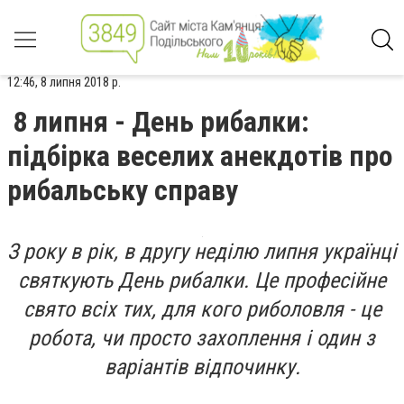
12:46, 8 липня 2018 р.
8 липня - День рибалки:
підбірка веселих анекдотів про
рибальську справу
З року в рік, в другу неділю липня українці
святкують День рибалки. Це професійне
свято всіх тих, для кого риболовля - це
робота, чи просто захоплення і один з
варіантів відпочинку.