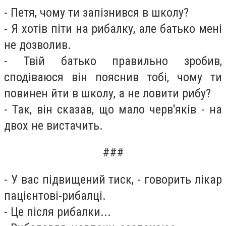
- Петя, чому ти запізнився в школу?
- Я хотів піти на рибалку, але батько мені
не дозволив.
- Твій батько правильно зробив,
сподіваюся він пояснив тобі, чому ти
повинен йти в школу, а не ловити рибу?
- Так, він сказав, що мало черв'яків - на
двох не вистачить.
###
- У вас підвищений тиск, - говорить лікар
пацієнтові-рибалці.
- Це після рибалки...