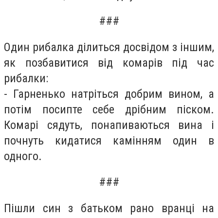
###
Один рибалка ділиться досвідом з іншим,
як позбавитися від комарів під час
рибалки:
- Гарненько натріться добрим вином, а
потім посипте себе дрібним піском.
Комарі сядуть, понапиваються вина і
почнуть кидатися камінням один в
одного.
###
Пішли син з батьком рано вранці на