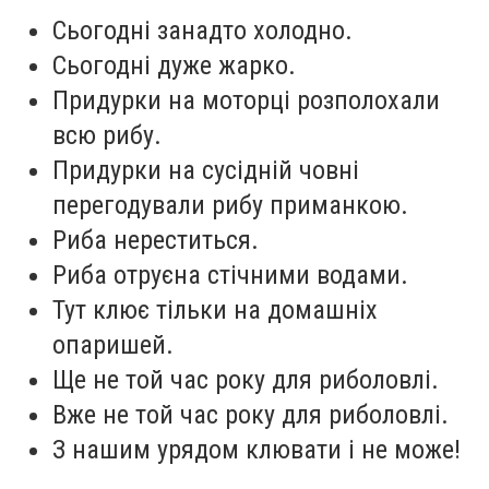
Сьогодні занадто холодно.
Сьогодні дуже жарко.
Придурки на моторці розполохали
всю рибу.
Придурки на сусідній човні
перегодували рибу приманкою.
Риба нереститься.
Риба отруєна стічними водами.
Тут клює тільки на домашніх
опаришей.
Ще не той час року для риболовлі.
Вже не той час року для риболовлі.
З нашим урядом клювати і не може!