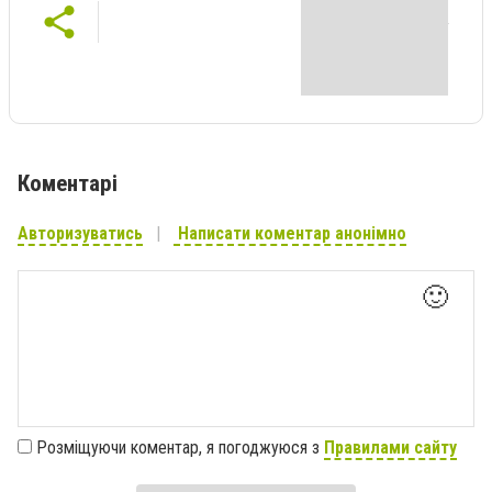
Коментарі
Авторизуватись
Написати коментар анонімно
🙂
Розміщуючи коментар, я погоджуюся з
Правилами сайту