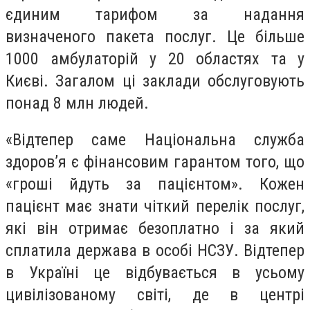
єдиним тарифом за надання
визначеного пакета послуг. Це більше
1000 амбулаторій у 20 областях та у
Києві. Загалом ці заклади обслуговують
понад 8 млн людей.
«Відтепер саме Національна служба
здоров’я є фінансовим гарантом того, що
«гроші йдуть за пацієнтом». Кожен
пацієнт має знати чіткий перелік послуг,
які він отримає безоплатно і за який
сплатила держава в особі НСЗУ. Відтепер
в Україні це відбувається в усьому
цивілізованому світі, де в центрі