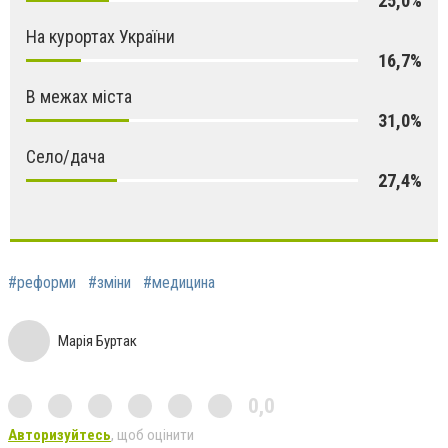
25,0%
На курортах України
16,7%
В межах міста
31,0%
Село/дача
27,4%
#реформи
#зміни
#медицина
Марія Буртак
0,0
Авторизуйтесь
, щоб оцінити