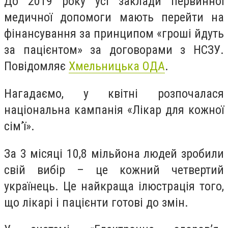
До 2019 року усі заклади первинної
медичної допомоги мають перейти на
фінансування за принципом «гроші йдуть
за пацієнтом» за договорами з НСЗУ.
Повідомляє
Хмельницька ОДА
.
Нагадаємо, у квітні розпочалася
національна кампанія «Лікар для кожної
сім’ї».
За 3 місяці 10,8 мільйона людей зробили
свій вибір – це кожний четвертий
українець. Це найкраща ілюстрація того,
що лікарі і пацієнти готові до змін.