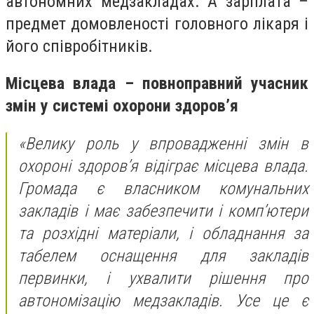
автономних медзакладах. А зарплата –
предмет домовленості головного лікаря і
його співробітників.
Місцева влада – повноправний учасник
змін у системі охорони здоров’я
«Велику роль у впровадженні змін в
охороні здоров’я відіграє місцева влада.
Громада є власником комунальних
закладів і має забезпечити і комп’ютери
та розхідні матеріали, і обладнання за
табелем оснащення для закладів
первинки, і ухвалити рішення про
автономізацію медзакладів. Усе це є