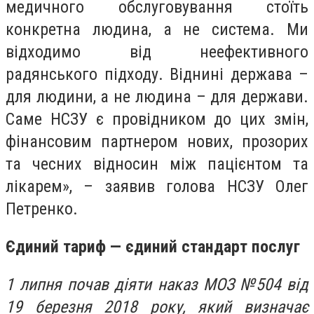
медичного обслуговування стоїть
конкретна людина, а не система. Ми
відходимо від неефективного
радянського підходу. Віднині держава –
для людини, а не людина – для держави.
Саме НСЗУ є провідником до цих змін,
фінансовим партнером нових, прозорих
та чесних відносин між пацієнтом та
лікарем», – заявив голова НСЗУ Олег
Петренко.
Єдиний тариф — єдиний стандарт послуг
1 липня почав діяти наказ МОЗ №504 від
19 березня 2018 року, який визначає