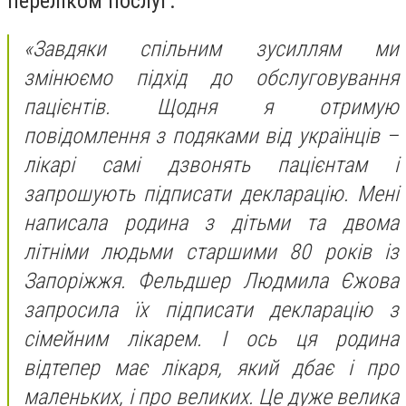
переліком послуг.
«Завдяки спільним зусиллям ми
змінюємо підхід до обслуговування
пацієнтів. Щодня я отримую
повідомлення з подяками від українців –
лікарі самі дзвонять пацієнтам і
запрошують підписати декларацію. Мені
написала родина з дітьми та двома
літніми людьми старшими 80 років із
Запоріжжя. Фельдшер Людмила Єжова
запросила їх підписати декларацію з
сімейним лікарем. І ось ця родина
відтепер має лікаря, який дбає і про
маленьких, і про великих. Це дуже велика