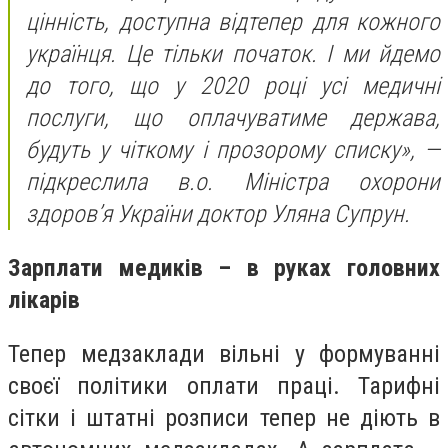
цінність, доступна відтепер для кожного
українця. Це тільки початок. І ми йдемо
до того, що у 2020 році усі медичні
послуги, що оплачуватиме держава,
будуть у чіткому і прозорому списку», —
підкреслила в.о. Міністра охорони
здоров’я України доктор Уляна Супрун.
Зарплати медиків – в руках головних
лікарів
Тепер медзаклади вільні у формуванні
своєї політики оплати праці. Тарифні
сітки і штатні розписи тепер не діють в