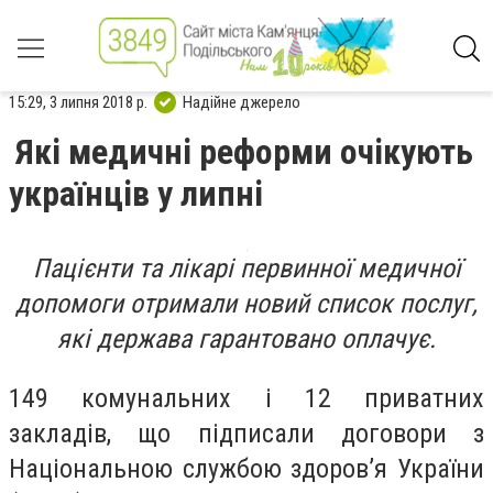
15:29, 3 липня 2018 р.
Надійне джерело
Які медичні реформи очікують
українців у липні
Пацієнти та лікарі первинної медичної
допомоги отримали новий список послуг,
які держава гарантовано оплачує.
149 комунальних і 12 приватних
закладів, що підписали договори з
Національною службою здоров’я України