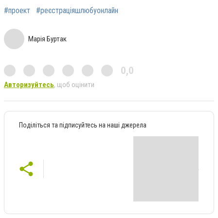
#проект
#реєстраціяшлюбуонлайн
Марія Буртак
0,0
Авторизуйтесь
, щоб оцінити
Поділіться та підписуйтесь на наші джерела