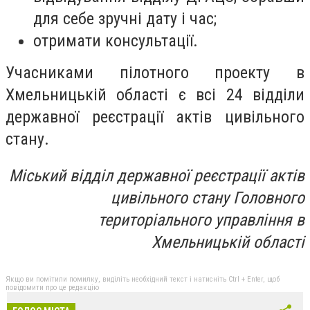
для себе зручні дату і час;
отримати консультації.
Учасниками пілотного проекту в
Хмельницькій області є всі 24 відділи
державної реєстрації актів цивільного
стану.
Міський відділ державної реєстрації актів
цивільного стану Головного
територіального управління в
Хмельницькій області
Якщо ви помітили помилку, виділіть необхідний текст і натисніть Ctrl + Enter, щоб
повідомити про це редакцію