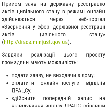
Прийом заяв на державну реєстрацію
актів цивільного стану в режимі онлайн
здійснюється через веб-портал
«Звернення у сфері державної реєстрації
актів цивільного стану»
(
http://dracs.minjust.gov.ua
).
Завдяки реалізації цього проекту
громадяни мають можливість:
подати заяву, не виходячи з дому;
оплатити онлайн-послуги відділів
ДРАЦСу;
здійснити попередній запис на
відвідування відділу ДРАЦС, обравши