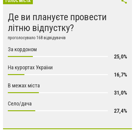
ГОЛОС МІСТА
Де ви плануєте провести
літню відпустку?
проголосувало 168 відвідувачів
За кордоном
25,0%
На курортах України
16,7%
В межах міста
31,0%
Село/дача
27,4%