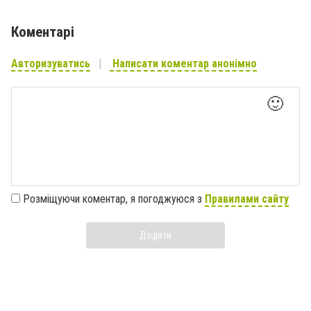
Коментарі
Авторизуватись
Написати коментар анонімно
🙂
Розміщуючи коментар, я погоджуюся з
Правилами сайту
Додати