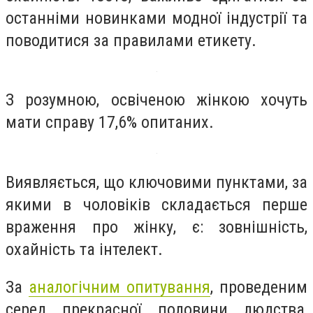
останніми новинками модної індустрії та
поводитися за правилами етикету.
З розумною, освіченою жінкою хочуть
мати справу 17,6% опитаних.
Виявляється, що ключовими пунктами, за
якими в чоловіків складається перше
враження про жінку, є: зовнішність,
охайність та інтелект.
За
аналогічним опитування
, проведеним
серед прекрасної половини людства,