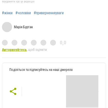
повідомити про це редакцію
#жінки
#чоловіки
#приверненняуваги
Марія Буртак
0,0
Авторизуйтесь
, щоб оцінити
Поділіться та підписуйтесь на наші джерела