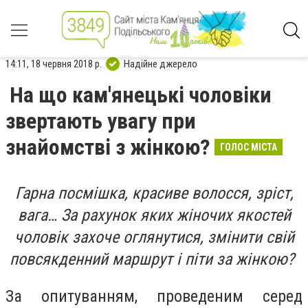
14:11, 18 червня 2018 р.
Надійне джерело
На що кам'янецькі чоловіки
звертають увагу при
знайомстві з жінкою?
ГОЛОС МІСТА
Гарна посмішка, красиве волосся, зріст,
вага… За рахунок яких жіночих якостей
чоловік захоче оглянутися, змінити свій
повсякденний маршрут і піти за жінкою?
За опитуванням, проведеним серед