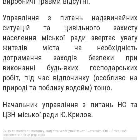
Виробничі травми відсутні.
Управління з питань надзвичайних
ситуацій та цивільного захисту
населення міської ради звертає увагу
жителів міста на необхідність
дотримання заходів безпеки при
виконанні будь-яких господарських
робіт, під час відпочинку (особливо на
природі та поблизу водойм) тощо.
Начальник управління з питань НС та
ЦЗН міської ради Ю.Крилов.
Якщо ви помітили помилку, виділіть необхідний текст і натисніть Ctrl + Enter, щоб
повідомити про це редакцію