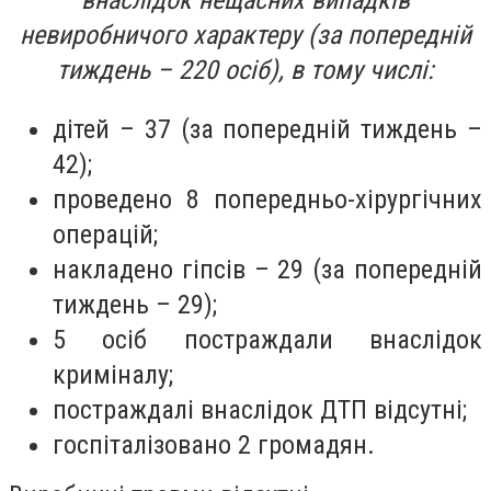
внаслідок нещасних випадків
невиробничого характеру (за попередній
тиждень – 220 осіб), в тому числі:
дітей – 37 (за попередній тиждень –
42);
проведено 8 попередньо-хірургічних
операцій;
накладено гіпсів – 29 (за попередній
тиждень – 29);
5 осіб постраждали внаслідок
криміналу;
постраждалі внаслідок ДТП відсутні;
госпіталізовано 2 громадян.