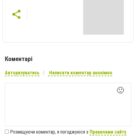
Коментарі
Авторизуватись
Написати коментар анонімно
🙂
Розміщуючи коментар, я погоджуюся з
Правилами сайту