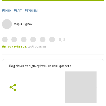
#пнво
#зліт
#туризм
Марія Буртак
0,0
Авторизуйтесь
, щоб оцінити
Поділіться та підписуйтесь на наші джерела