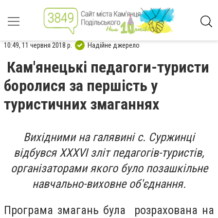
10:49, 11 червня 2018 р.
Надійне джерело
Кам'янецькі педагоги-туристи
боролися за першість у
туристичних змаганнях
Вихідними на галявині с. Суржинці
відбувся XXXVI зліт педагогів-туристів,
організаторами якого було позашкільне
навчально-виховне об'єднання.
Програма змагань була розрахована на