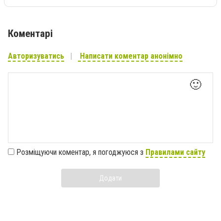
Коментарі
Авторизуватись
Написати коментар анонімно
🙂
Розміщуючи коментар, я погоджуюся з
Правилами сайту
Додати