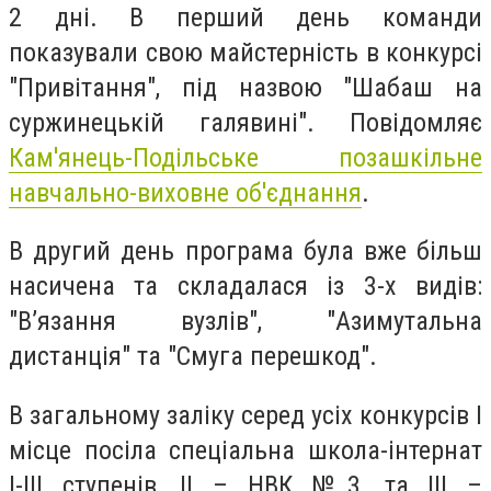
2 дні. В перший день команди
показували свою майстерність в конкурсі
"Привітання", під назвою "Шабаш на
суржинецькій галявині". Повідомляє
Кам'янець-Подільське позашкільне
навчально-виховне об'єднання
.
В другий день програма була вже більш
насичена та складалася із 3-х видів:
"В’язання вузлів", "Азимутальна
дистанція" та "Смуга перешкод".
В загальному заліку серед усіх конкурсів І
місце посіла спеціальна школа-інтернат
І-ІІІ ступенів, ІІ – НВК №3, та ІІІ –