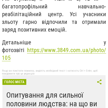
багатопрофільний навчально-
реабілітаційний центр. Усі учасники
зльоту гарно відпочили та отримали
заряд позитивних емоцій.
Детальніше у
фотозвіті
https://www.3849.com.ua/photo/
105
Якщо ви помітили помилку, виділіть необхідний текст і натисніть Ctrl + Enter, щоб
повідомити про це редакцію
ГОЛОС МІСТА
Опитування для сильної
половини людства: на що ви