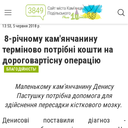
13:53, 5 червня 2018 р.
8-річному кам'янчанину
терміново потрібні кошти на
дороговартісну операцію
БЛАГОДІЙНІСТЬ!
Маленькому кам'янчанину Денису
Пастушку п
отрібна допомога для
здійснення пересадки кісткового мозку.
Денисові поставили діагноз -