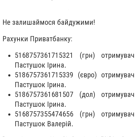
Не залишаймося байдужими!
Рахунки Приватбанку:
5168757361715321 (грн) отримувач
Пастушок Ірина.
5186757361715339 (євро) отримувач
Пастушок Ірина.
5186757361681507 (дол) отримувач
Пастушок Ірина.
5168757355474656 (грн) отримувач
Пастушок Валерій.