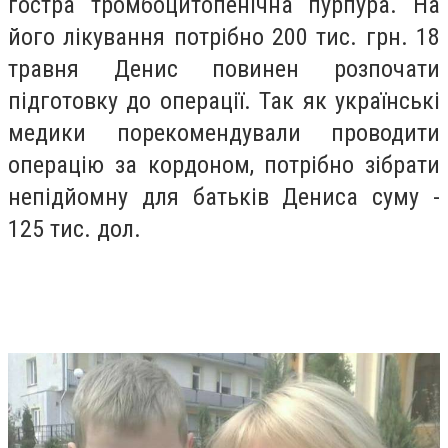
гостра тромбоцитопенічна пурпура. На
його лікування потрібно 200 тис. грн. 18
травня Денис повинен розпочати
підготовку до операції. Так як українські
медики порекомендували проводити
операцію за кордоном, потрібно зібрати
непідйомну для батьків Дениса суму -
125 тис. дол.