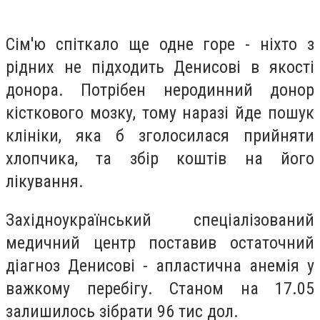
Сім'ю спіткало ще одне горе - ніхто з
рідних не підходить Денисові в якості
донора. Потрібен неродинний донор
кісткового мозку, тому наразі йде пошук
клініки, яка б зголосилася прийняти
хлопчика, та збір коштів на його
лікування.
Західноукраїнський спеціалізований
медичний центр поставив остаточний
діагноз Денисові - апластична анемія у
важкому перебігу. Станом на 17.05
залишилось зібрати 96 тис дол.