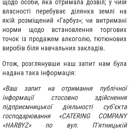
щодо особи, яка отримала дозвіл; у чиїй
власності перебуває ділянка землі на
якій розміщений «Гарбуз»; чи витримані
норми щодо встановлення торгових
точок із продажем алкоголю, тютюнових
виробів біля навчальних закладів.
Отож, розглянувши наш запит нам була
надана така інформація:
«Ваш запит на отримання публічної
інформації стосовно здійснення
підприємницької діяльності суб’єкта
господарювання «CATERING COMPANY
«HARBYZ» по вул. П’ятницькій