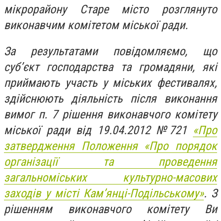
мікрорайону Старе місто розглянуто
виконавчим комітетом міської ради.
За результатами повідомляємо, що
суб’єкт господарства та громадяни, які
приймають участь у міських фестивалях,
здійснюють діяльність після виконання
вимог п. 7 рішення виконавчого комітету
міської ради від 19.04.2012 №721
«Про
затвердження Положення «Про порядок
організації та проведення
загальноміських культурно-масових
заходів у місті Кам’янці-Подільському»
. З
рішенням виконавчого комітету Ви