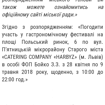
також можете ознайомитись на
офіційному сайті міської ради.»
Згідно з розпорядженням: «Погодити
участь у гастрономічному фестивалі на
площі Польський ринок, 6 по вул.
П’ятницькій мікрорайону Старого міста
«CATERІNG COMPANY «HARBYZ» (м. Львів)
в особі ФОП Бойко З.З. з 28 квітня по 9
травня 2018 року, щоденно, з 10:00 до
22:00 год.»