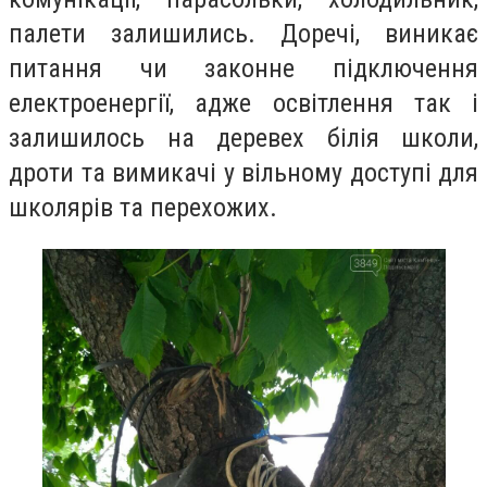
палети залишились. Доречі, виникає
питання чи законне підключення
електроенергії, адже освітлення так і
залишилось на деревех білія школи,
дроти та вимикачі у вільному доступі для
школярів та перехожих.