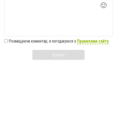
🙂
Розміщуючи коментар, я погоджуюся з
Правилами сайту
Додати