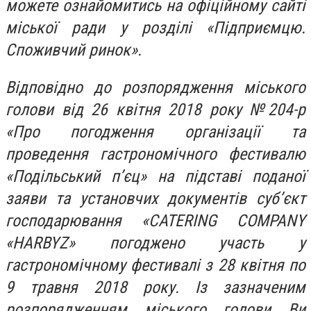
можете ознайомитись на офіційному сайті
міської ради у розділі «Підприємцю.
Споживчий ринок».
Відповідно до розпорядження міського
голови від 26 квітня 2018 року №204-р
«Про погодження організації та
проведення гастрономічного фестивалю
«Подільський п’єц» на підставі поданої
заяви та установчих документів суб’єкт
господарювання «CATERING COMPANY
«HARBYZ» погоджено участь у
гастрономічному фестивалі з 28 квітня по
9 травня 2018 року. Із зазначеним
розпорядженням міського голови Ви