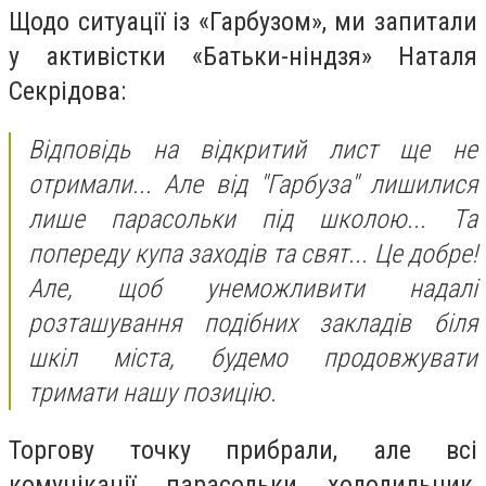
Щодо ситуації із «Гарбузом», ми запитали
у активістки «Батьки-ніндзя» Наталя
Секрідова:
Відповідь на відкритий лист ще не
отримали... Але від "Гарбуза" лишилися
лише парасольки під школою... Та
попереду купа заходів та свят... Це добре!
Але, щоб унеможливити надалі
розташування подібних закладів біля
шкіл міста, будемо продовжувати
тримати нашу позицію.
Торгову точку прибрали, але всі
комунікації, парасольки, холодильник,