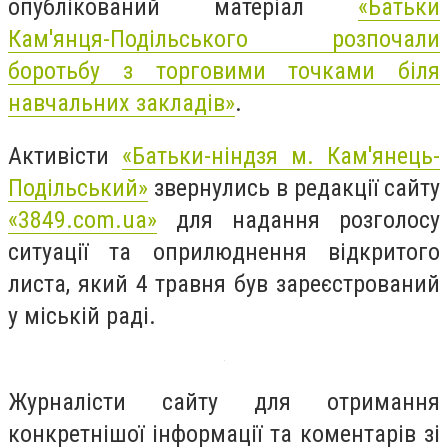
опублікований матеріал
«Батьки
Кам'янця-Подільського розпочали
боротьбу з торговими точками біля
навчальних закладів»
.
Активісти
«Батьки-ніндзя м. Кам'янець-
Подільський»
звернулись в редакції сайту
«3849.com.ua»
для надання розголосу
ситуації та оприлюднення відкритого
листа, який 4 травня був зареєстрований
у міській раді.
Журналісти сайту для отримання
конкретнішої інформації та коментарів зі