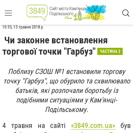
10:35, 15 травня 2018 р.
Чи законне встановлення
торгової точки "Гарбуз"
ЧАСТИНА 2
Поблизу СЗОШ №1 встановили торгову
точку "Гарбуз", що обурило та схвилювало
батьків, які розпочали боротьбу із
подібними ситуаціями у Кам'янці-
Подільському.
4 травня на сайті
«3849.com.ua»
був