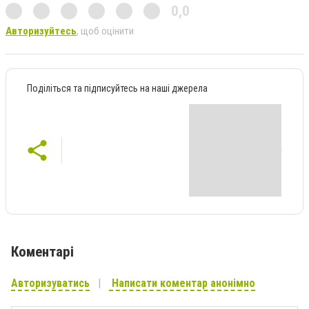
0,0
Авторизуйтесь
, щоб оцінити
Поділіться та підписуйтесь на наші джерела
Коментарі
Авторизуватись
Написати коментар анонімно