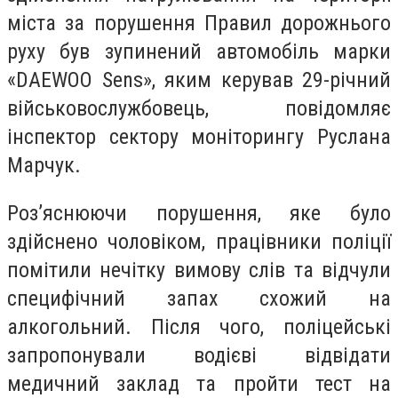
міста за порушення Правил дорожнього
руху був зупинений автомобіль марки
«DAEWOO Sens», яким керував 29-річний
військовослужбовець, повідомляє
інспектор сектору моніторингу Руслана
Марчук.
Роз’яснюючи порушення, яке було
здійснено чоловіком, працівники поліції
помітили нечітку вимову слів та відчули
специфічний запах схожий на
алкогольний. Після чого, поліцейські
запропонували водієві відвідати
медичний заклад та пройти тест на