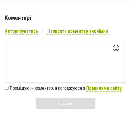
Коментарі
Авторизуватись
Написати коментар анонімно
🙂
Розміщуючи коментар, я погоджуюся з
Правилами сайту
Додати