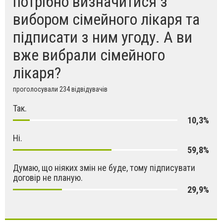
потрібно визначитися з
вибором сімейного лікаря та
підписати з ним угоду. А ви
вже вибрали сімейного
лікаря?
проголосували 234 відвідувачів
Так.
10,3%
Ні.
59,8%
Думаю, що ніяких змін не буде, тому підписувати
договір не планую.
29,9%