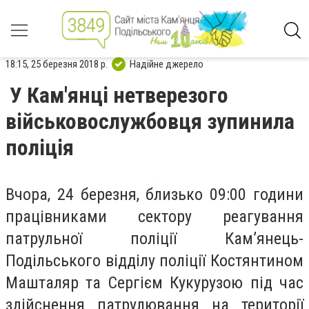
18:15, 25 березня 2018 р.
Надійне джерело
У Кам'янці нетверезого
військовослужбовця зупинила
поліція
Вчора, 24 березня, близько 09:00 години
працівниками сектору реагування
патрульної поліції Кам’янець-
Подільського відділу поліції Костянтином
Машталяр та Сергієм Кукурузою під час
здійснення патрулювання на території