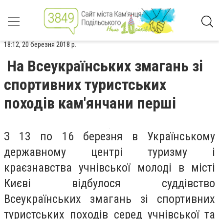
18:12, 20 березня 2018 р.
На Всеукраїнських змагань зі
спортивних туристських
походів кам'янчани перші
З 13 по 16 березня в Українському
державному центрі туризму і
краєзнавства учнівської молоді в місті
Києві відбулося суддівство
Всеукраїнських змагань зі спортивних
туристських походів серед учнівської та