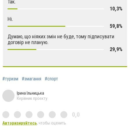
Так.
10,3%
Ні.
59,8%
Думаю, що ніяких змін не буде, тому підписувати
договір не планую.
29,9%
#туризм
#змагання
#спорт
Ірина Ільницька
Керівник проєкту
0,0
Авторизируйтесь
, чтобы оценить