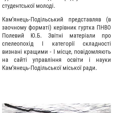
студентської молоді.
Кам'янець-Подільський представляв (в
заочному форматі) керівник гуртка ПНВО
Полевий Ю.Б. Звітні матеріали про
спелеопохід І категорії складності
визнані кращими - І місце, повідомляють
на сайті управління освіти і науки
Кам'янець-Подільської міської ради.