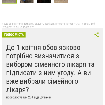
Якщо ви помітили помилку, виділіть необхідний текст і натисніть Ctrl + Enter, щоб
повідомити про це редакцію
ГОЛОС МІСТА
До 1 квітня обов'язково
потрібно визначитися з
вибором сімейного лікаря та
підписати з ним угоду. А ви
вже вибрали сімейного
лікаря?
проголосували 234 відвідувачів