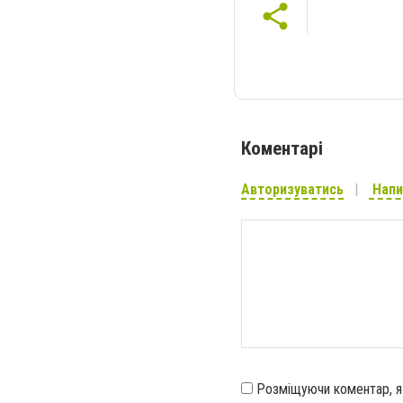
Коментарі
Авторизуватись
Напи
Розміщуючи коментар, 