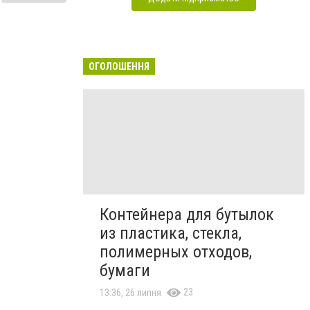
ОГОЛОШЕННЯ
Контейнера для бутылок
из пластика, стекла,
полимерных отходов,
бумаги
23
13:36, 26 липня