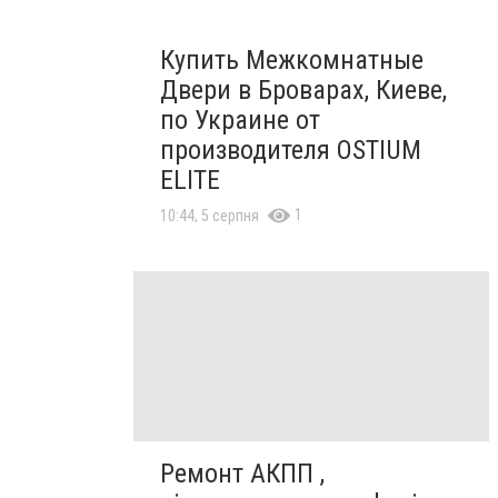
Купить Межкомнатные
Двери в Броварах, Киеве,
по Украине от
производителя OSTIUM
ELITE
1
10:44, 5 серпня
Ремонт АКПП ,