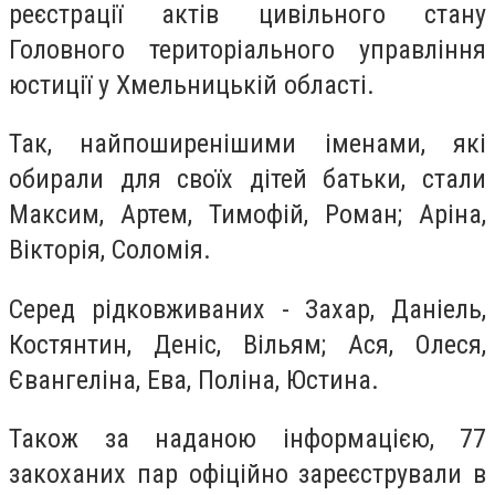
реєстрації актів цивільного стану
Головного територіального управління
юстиції у Хмельницькій області.
Так, найпоширенішими іменами, які
обирали для своїх дітей батьки, стали
Максим, Артем, Тимофій, Роман; Аріна,
Вікторія, Соломія.
Серед рідковживаних - Захар, Даніель,
Костянтин, Деніс, Вільям; Ася, Олеся,
Євангеліна, Ева, Поліна, Юстина.
Також за наданою інформацією, 77
закоханих пар офіційно зареєстрували в