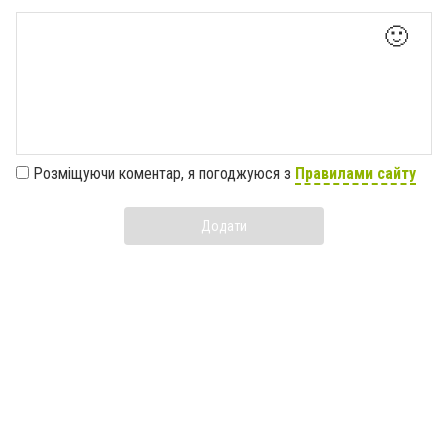
🙂
Розміщуючи коментар, я погоджуюся з
Правилами сайту
Додати