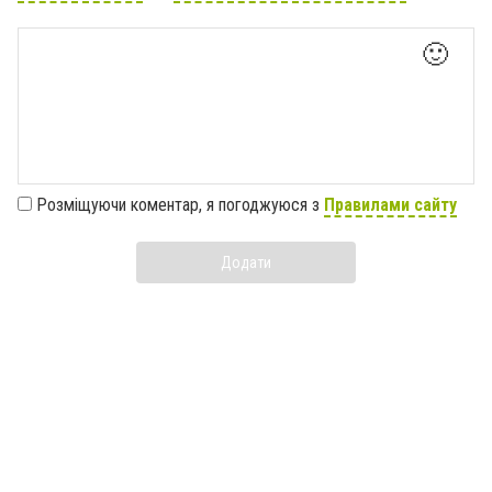
🙂
Розміщуючи коментар, я погоджуюся з
Правилами сайту
Додати