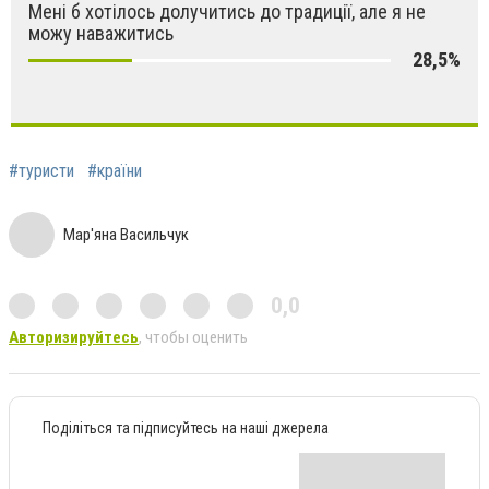
Мені б хотілось долучитись до традиції, але я не
можу наважитись
28,5%
#туристи
#країни
Мар'яна Васильчук
0,0
Авторизируйтесь
, чтобы оценить
Поділіться та підписуйтесь на наші джерела