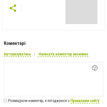
Коментарі
Авторизуватись
Написати коментар анонімно
🙂
Розміщуючи коментар, я погоджуюся з
Правилами сайту