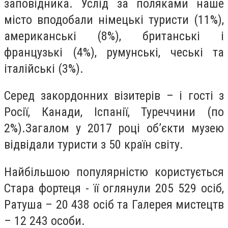
заповідника. Услід за поляками наше
місто вподобали німецькі туристи (11%),
американські (8%), британські і
французькі (4%), румунські, чеські та
італійські (3%).
Серед закордонних візитерів – і гості з
Росії, Канади, Іспанії, Туреччини (по
2%).Загалом у 2017 році об’єкти музею
відвідали туристи з 50 країн світу.
Найбільшою популярністю користується
Стара фортеця - її оглянули 205 529 осіб,
Ратуша – 20 438 осіб та Галерея мистецтв
– 12 243 особи.