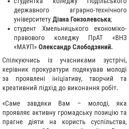
студентка коледжу Подільського
державного аграрно-технічного
університету
Діана Гонзолевська
;
студент Хмельницького економіко-
правового коледжу ПрАТ «ВНЗ
«МАУП»
Олександр Слободзяний.
Спілкуючись із учасниками зустрічі,
керівник прокуратури подякував молоді
за проявлені ініціативу, творчий та
креативний підхід до виконання робіт.
«Саме завдяки Вам – молоді, яка
проявляє активну громадську позицію та
прагне діяти на користь суспільства,