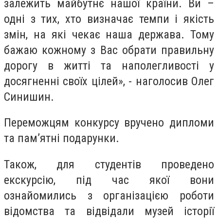
залежить майбутнє нашої країни. Ви –
одні з тих, хто визначає темпи і якість
змін, на які чекає наша держава. Тому
бажаю кожному з Вас обрати правильну
дорогу в житті та наполегливості у
досягненні своїх цілей», - наголосив Олег
Синишин.
Переможцям конкурсу вручено дипломи
та пам’ятні подарунки.
Також, для студентів проведено
екскурсію, під час якої вони
ознайомились з організацією роботи
відомства та відвідали музей історії