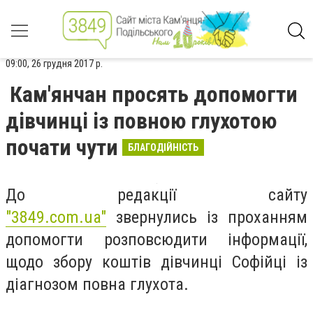
09:00, 26 грудня 2017 р.
Кам'янчан просять допомогти
дівчинці із повною глухотою
почати чути
БЛАГОДІЙНІСТЬ
До редакції сайту
"3849.com.ua"
звернулись із проханням
допомогти розповсюдити інформації,
щодо збору коштів дівчинці Софійці із
діагнозом повна глухота.