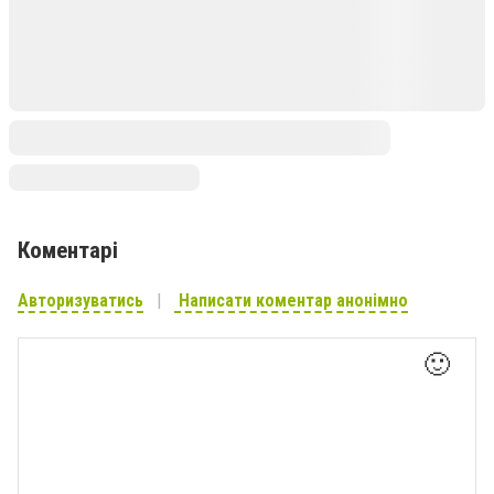
Коментарі
Авторизуватись
Написати коментар анонімно
🙂