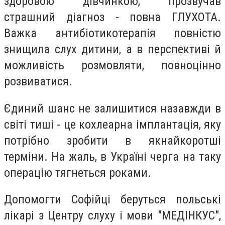
здоровою дівчинкою, прозвучав
страшний діагноз - повна ГЛУХОТА.
Важка антибіотикотерапія повністю
знищила слух дитини, а в перспективі й
можливість розмовляти, повноцінно
розвиватися.
Єдиний шанс не залишитися назавжди в
світі тиші - це кохлеарна імплантація, яку
потрібно зробити в якнайкоротші
терміни. На жаль, в Україні черга на таку
операцію тягнеться роками.
Допомогти Софійці беруться польські
лікарі з Центру слуху і мови "МЕДІНКУС",