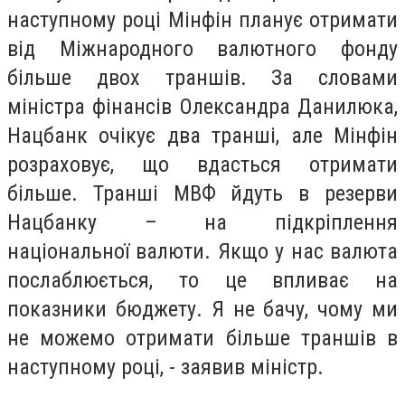
наступному році Мінфін планує отримати
від Міжнародного валютного фонду
більше двох траншів. За словами
міністра фінансів Олександра Данилюка,
Нацбанк очікує два транші, але Мінфін
розраховує, що вдасться отримати
більше. Транші МВФ йдуть в резерви
Нацбанку – на підкріплення
національної валюти. Якщо у нас валюта
послаблюється, то це впливає на
показники бюджету. Я не бачу, чому ми
не можемо отримати більше траншів в
наступному році, - заявив міністр.