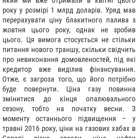
який ми вже отримали в квітні цього
року у розмірі 1 млрд доларів. Уряд мав
перерахувати ціну блакитного палива з
жовтня цього року, однак не зробив
цього. Ця вимога стосується не стільки
питання нового траншу, скільки свідчить
про невиконання домовленостей, під які
кредитор вже виділив фінансування.
Отже, є загроза того, що його потрібно
буде повернути. Ціна газу повинна
змінитися до кінця опалювального
сезону, тобто на початку весни. З
моменту останнього підвищення – у
травні 2016 року, ціни на газових хабах в