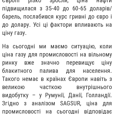
Європі різко зросли, ціна нафти
підвищилася з 35-40 до 60-65 доларів/
барель, послабився курс гривні до євро і
до долару. Усі ці фактори впливають на
ціну газу.
На сьогодні ми маємо ситуацію, коли
ціна газу для промисловості на вільному
ринку вже значно перевищує ціну
блакитного палива для населення.
Такого немає в країнах Європи навіть з
великою часткою внутрішнього
видобутку – у Румунії, Данії, Голландії.
Згідно з аналізом SAGSUR, ціна для
промисловості на сьогодні відповідає