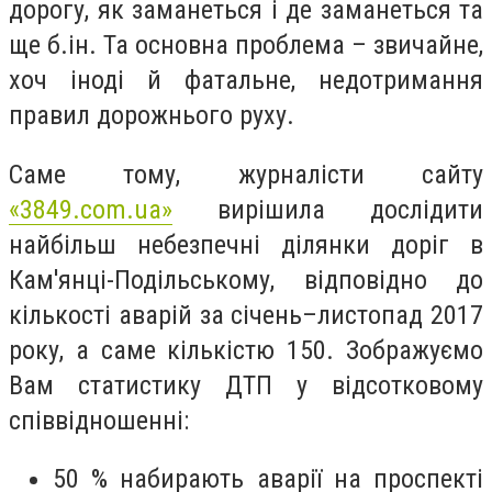
дорогу, як заманеться і де заманеться та
ще б.ін. Та основна проблема – звичайне,
хоч іноді й фатальне, недотримання
правил дорожнього руху.
Саме тому, журналісти сайту
«3849.
com
.
ua
»
вирішила дослідити
найбільш небезпечні ділянки доріг в
Кам'янці-Подільському, відповідно до
кількості аварій за січень–листопад 2017
року, а саме кількістю 150. Зображуємо
Вам статистику ДТП у відсотковому
співвідношенні:
50 % набирають аварії на проспекті