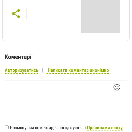
Коментарі
Авторизуватись
Написати коментар анонімно
🙂
Розміщуючи коментар, я погоджуюся з
Правилами сайту