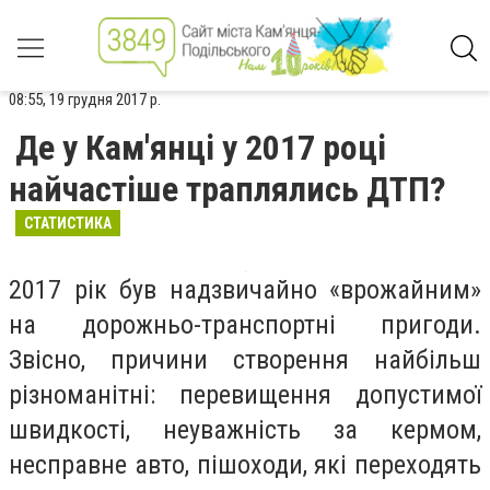
08:55, 19 грудня 2017 р.
Де у Кам'янці у 2017 році
найчастіше траплялись ДТП?
СТАТИСТИКА
2017 р
ік був надзвичайно «врожайним»
на дорожньо-транспортні пригоди.
Звісно, причини створення найбільш
різноманітні: перевищення допустимої
швидкості, неуважність за кермом,
несправне авто, пішоходи, які переходять