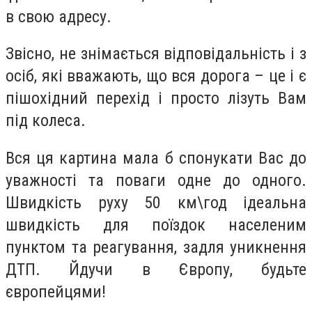
в свою адресу.
Звісно, не знімається відповідальність і з
осіб, які вважають, що вся дорога – це і є
пішохідний перехід і просто лізуть Вам
під колеса.
Вся ця картина мала б спонукати Вас до
уважності та поваги одне до одного.
Швидкість руху 50 км\год ідеальна
швидкість для поїздок населеним
пунктом та реагування, задля уникнення
ДТП. Йдучи в Європу, будьте
європейцями!