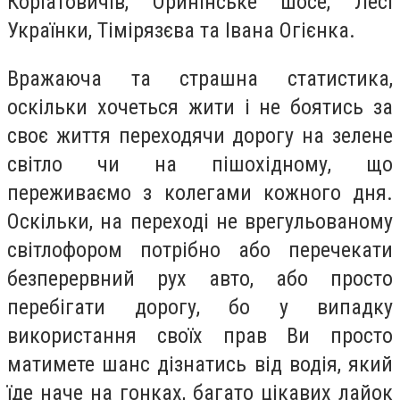
Коріатовичів, Оринінське шосе, Лесі
Українки, Тімірязєва та Івана Огієнка.
Вражаюча та страшна статистика,
оскільки хочеться жити і не боятись за
своє життя переходячи дорогу на зелене
світло чи на пішохідному, що
переживаємо з колегами кожного дня.
Оскільки, на переході не врегульованому
світлофором потрібно або перечекати
безперервний рух авто, або просто
перебігати дорогу, бо у випадку
використання своїх прав Ви просто
матимете шанс дізнатись від водія, який
їде наче на гонках, багато цікавих лайок