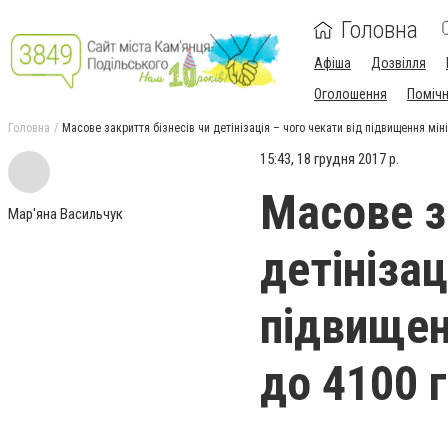
Головна
Афіша
Дозвілля
Оголошення
Поміч
Головна
Масове закриття бізнесів чи детінізація – чого чекати від підвищення мін
15:43, 18 грудня 2017 р.
Масове з
Мар'яна Васильчук
детінізац
підвищен
до 4100 