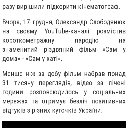
разу вирішили підкорити кінематограф.
Вчора, 17 грудня, Олександр Слободянюк
на своєму
YouTube
-
каналі розмістив
короткометражну пародію на
знаменитий різдвяний фільм «Сам у
дома» - «Сам у хаті».
Менше ніж за добу фільм набрав понад
31 тисячу переглядів, відео за лічені
години розповсюдилось у соціальних
мережах та отримує безліч позитивних
відгуків з різних куточків України.