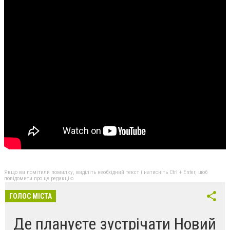
Якщо ви помітили помилку, виділіть необхідний текст і натисніть Ctrl + Enter, щоб
повідомити про це редакцію
ГОЛОС МІСТА
Де плануєте зустрічати Новий