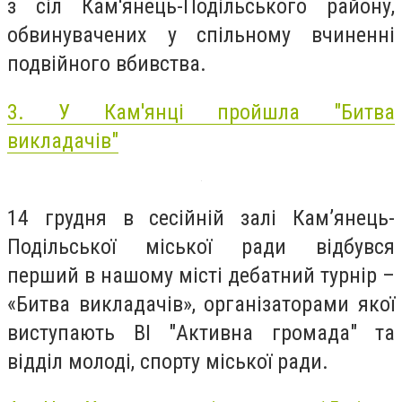
з сіл Кам'янець-Подільського району,
обвинувачених у спільному вчиненні
подвійного вбивства.
3.
У Кам'янці пройшла "Битва
викладачів"
14 грудня в сесійній залі Кам’янець-
Подільської міської ради відбувся
перший в нашому місті дебатний турнір –
«Битва викладачів», організаторами якої
виступають ВІ "Активна громада" та
відділ молоді, спорту міської ради.