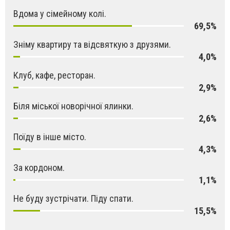
Вдома у сімейному колі.
69,5%
Зніму квартиру та відсвяткую з друзями.
4,0%
Клуб, кафе, ресторан.
2,9%
Біля міської новорічної ялинки.
2,6%
Поїду в інше місто.
4,3%
За кордоном.
1,1%
Не буду зустрічати. Піду спати.
15,5%