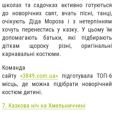
школах та садочках активно готуються
до новорічних свят, вчать пісні, танці,
очікують Діда Мороза і з нетерпінням
хочуть перенестись у казку. У цьому їм
допомагають батьки, які підбирають
діткам щороку різні, оригінальні
карнавальні костюми.
Команда
сайту
«3849.com.ua»
підготувала ТОП-6
місць, де можна підібрати новорічний
костюм дитині.
7. Казкова ніч на Хмельниччині