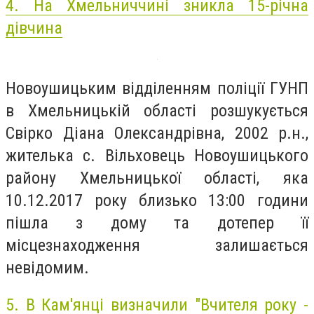
4.
На Хмельниччині зникла 15-річна
дівчина
Новоушицьким відділенням поліції ГУНП
в Хмельницькій області розшукується
Свірко Діана Олександрівна, 2002 р.н.,
жителька с. Вільховець Новоушицького
району Хмельницької області, яка
10.12.2017 року близько 13:00 години
пішла з дому та дотепер її
місцезнаходження залишається
невідомим.
5.
В Кам'янці визначили "Вчителя року -