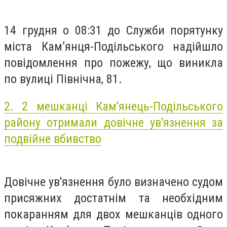
14 грудня о 08:31 до Служби порятунку
міста Кам’янця-Подільського надійшло
повідомлення про пожежу, що виникла
по вулиці Північна, 81.
2.
2 мешканці Кам'янець-Подільського
району отримали довічне ув'язнення за
подвійне вбивство
Довічне ув'язнення було визначено судом
присяжних достатнім та необхідним
покаранням для двох мешканців одного