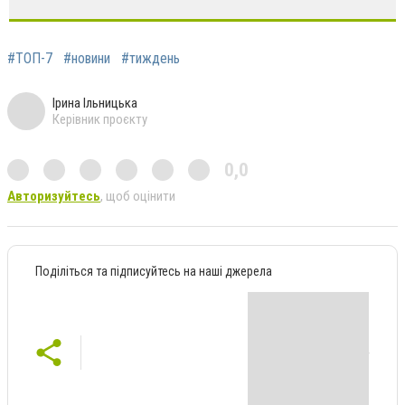
#ТОП-7
#новини
#тиждень
Ірина Ільницька
Керівник проєкту
0,0
Авторизуйтесь
, щоб оцінити
Поділіться та підписуйтесь на наші джерела