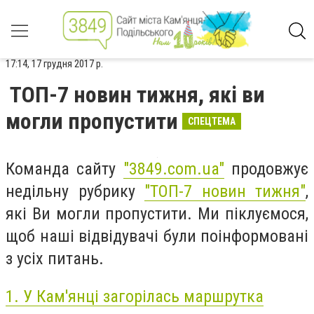
17:14, 17 грудня 2017 р.
ТОП-7 новин тижня, які ви
могли пропустити
СПЕЦТЕМА
Команда сайту
"3849.com.ua"
продовжує
недільну рубрику
"ТОП-7 новин тижня"
,
які Ви могли пропустити. Ми піклуємося,
щоб наші відвідувачі були поінформовані
з усіх питань.
1.
У Кам'янці загорілась маршрутка