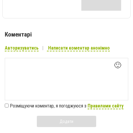
Коментарі
Авторизуватись
Написати коментар анонімно
🙂
Розміщуючи коментар, я погоджуюся з
Правилами сайту
Додати