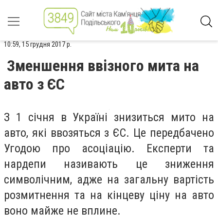
10:59, 15 грудня 2017 р.
Зменшення ввізного мита на
авто з ЄС
З 1 січня в Україні знизиться мито на
авто, які ввозяться з ЄС. Це передбачено
Угодою про асоціацію. Експерти та
нардепи називають це зниження
символічним, адже на загальну вартість
розмитнення та на кінцеву ціну на авто
воно майже не вплине.