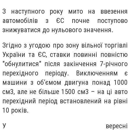
З наступного року мито на ввезення
автомобілів з ЄС почне поступово
знижуватися до нульового значення.
Згідно з угодою про зону вільної торгівлі
України та ЄС, ставки повинні повністю
"обнулитися" після закінчення 7-річного
перехідного періоду. Виключенням є
машини з об’ємом двигуна понад 1000
см3, але не більше 1500 см3 – на ці авто
перехідний період встановлений на рівні
10 років.
У вересні