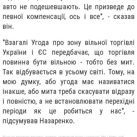
авто не подешевшають. Це призведе до
певної компенсації, ось і все", - сказав
він.
"Взагалі Угода про зону вільної торгівлі
України і ЄС передбачає, що торгівля
повинна бути вільною - тобто без мит.
Так відбувається в усьому світі. Тому, на
мою думку, або угода має називатися
інакше, або мита треба скасувати відразу
і повністю, а не встановлювати перехідні
періоди як це робиться у нас", -
підсумував Назаренко.