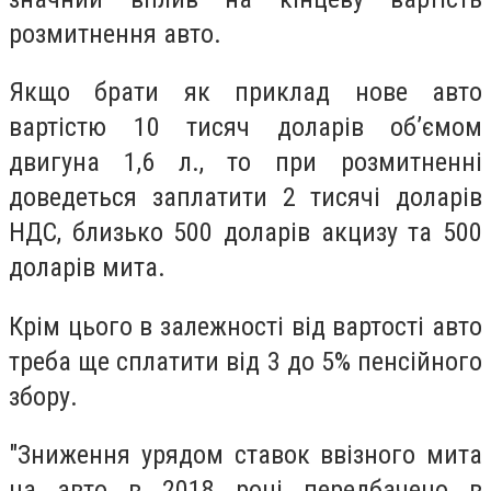
розмитнення авто.
Якщо брати як приклад нове авто
вартістю 10 тисяч доларів об’ємом
двигуна 1,6 л., то при розмитненні
доведеться заплатити 2 тисячі доларів
НДС, близько 500 доларів акцизу та 500
доларів мита.
Крім цього в залежності від вартості авто
треба ще сплатити від 3 до 5% пенсійного
збору.
"Зниження урядом ставок ввізного мита
на авто в 2018 році передбачено в