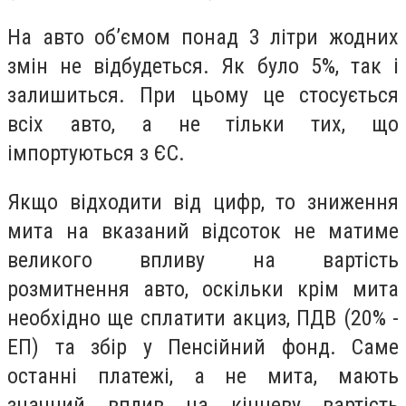
На авто об’ємом понад 3 літри жодних
змін не відбудеться. Як було 5%, так і
залишиться. При цьому це стосується
всіх авто, а не тільки тих, що
імпортуються з ЄС.
Якщо відходити від цифр, то зниження
мита на вказаний відсоток не матиме
великого впливу на вартість
розмитнення авто, оскільки крім мита
необхідно ще сплатити акциз, ПДВ (20% -
ЕП) та збір у Пенсійний фонд. Саме
останні платежі, а не мита, мають
значний вплив на кінцеву вартість