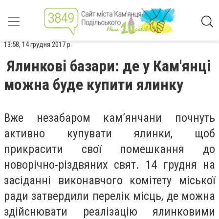
13:58, 14 грудня 2017 р.
Ялинкові базари: де у Кам'янці
можна буде купити ялинку
Вже незабаром кам’янчани почнуть
активно купувати ялинки, щоб
прикрасити свої помешкання до
новорічно-різдвяних свят. 14 грудня на
засіданні виконавчого комітету міської
ради затвердили перелік місць, де можна
здійснювати реалізацію ялинковими