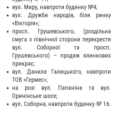
вул. Миру, навпроти будинку №4;
вул. Дружби народів, біля ринку
«Вікторія»;
просп. Грушевського, (роздільна
смуга з північної сторони перехрестя
вул. Соборної та просп.
Грушевського) – продаж ялинкових
прикрас;
вул. Данила Галицького, навпроти
ТОВ «Гермес»;
на розі вул. Папаніна та вул.
Оринінське шосе;
вул. Соборна, навпроти будинку № 16.