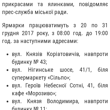
прикрасами та ялинками, повідомляє
прес-служба міської ради.
Ярмарки працюватимуть з 20 по 31
грудня 2017 року, з 08:00 год. до 19:00
год. за наступними адресами:
вул. Князів Коріатовичів, навпроти
будинку № 43;
вул. Нігинське шосе, 41/1, біля
супермаркету «Сільпо»;
вул. Героїв Небесної Сотні, 41, біля
кафе «Морозиво»;
вул. Князя Володимира, навпроти
будинку № 11;