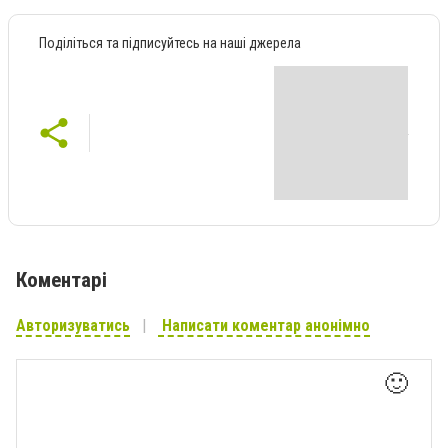
Поділіться та підписуйтесь на наші джерела
Коментарі
Авторизуватись
Написати коментар анонімно
🙂