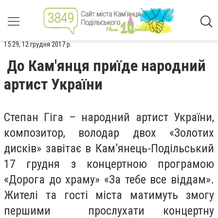
15:29, 12 грудня 2017 р.
До Кам'янця приїде народний
артист України
Степан Гіга – народний артист України,
композитор, володар двох «Золотих
дисків» завітає в Кам’янець-Подільський
17 грудня з концертною програмою
«Дорога до храму» «За тебе все віддам».
Жителі та гості міста матимуть змогу
першими прослухати концертну