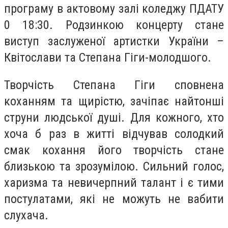
програму в актовому залі коледжу ПДАТУ
0 18:30. Родзинкою концерту стане
виступ заслуженої артистки України –
Квітослави та Степана Гіги-молодшого.
Творчість Степана Гіги сповнена
коханням та щирістю, зачіпає найтонші
струни людської душі. Для кожного, хто
хоча б раз в житті відчував солодкий
смак кохання його творчість стане
близькою та зрозумілою. Сильний голос,
харизма та невичерпний талант і є тими
постулатами, які не можуть не вабити
слухача.