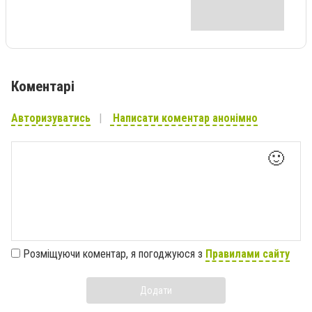
Коментарі
Авторизуватись
Написати коментар анонімно
🙂
Розміщуючи коментар, я погоджуюся з
Правилами сайту
Додати