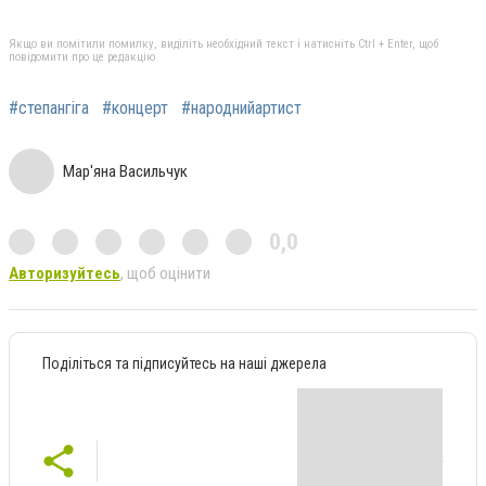
Якщо ви помітили помилку, виділіть необхідний текст і натисніть Ctrl + Enter, щоб
повідомити про це редакцію
#степангіга
#концерт
#народнийартист
Мар'яна Васильчук
0,0
Авторизуйтесь
, щоб оцінити
Поділіться та підписуйтесь на наші джерела