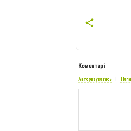
Коментарі
Авторизуватись
Напи