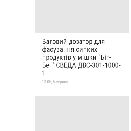
Ваговий дозатор для
фасування сипких
продуктів у мішки "Біг-
Бег" СВЕДА ДВС-301-1000-
1
13:05, 5 серпня