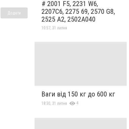
# 2001 F5, 2231 W6,
2207C6, 2275 69, 2570 G8,
Додати
2525 A2, 2502A040
10:57, 31 липня
Ваги від 150 кг до 600 кг
4
18:30, 31 липня