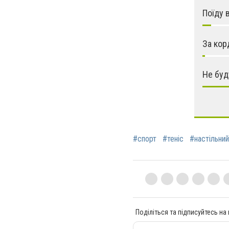
Поїду 
За кор
Не буд
#спорт
#теніс
#настільний
Поділіться та підписуйтесь на