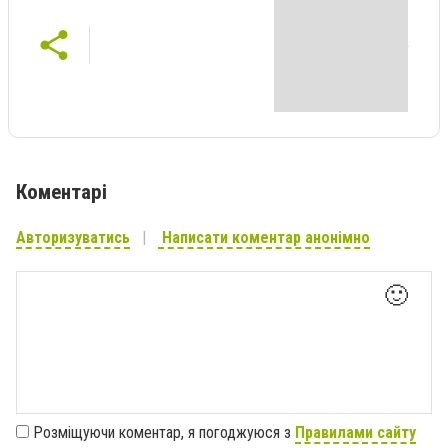
Коментарі
Авторизуватись
Написати коментар анонімно
🙂
Розміщуючи коментар, я погоджуюся з
Правилами сайту