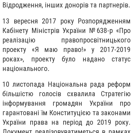
Відродження, інших донорів та партнерів.
13 вересня 2017 року Розпорядженням
Кабінету Міністрів України №638-р «Про
реалізацію правопросвітницького
проекту «Я маю право!» у 2017-2019
роках», проекту було надано статус
національного.
10 листопада Національна рада реформ
більшістю голосів схвалила Стратегію
інформування громадян України про
гарантовані їм Конституцією та законами
України права на період до 2019 року.
Документ реалізовуватиметься в рамках