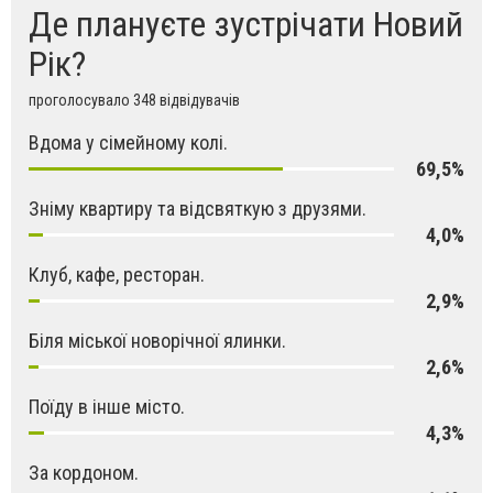
Де плануєте зустрічати Новий
Рік?
проголосувало 348 відвідувачів
Вдома у сімейному колі.
69,5%
Зніму квартиру та відсвяткую з друзями.
4,0%
Клуб, кафе, ресторан.
2,9%
Біля міської новорічної ялинки.
2,6%
Поїду в інше місто.
4,3%
За кордоном.