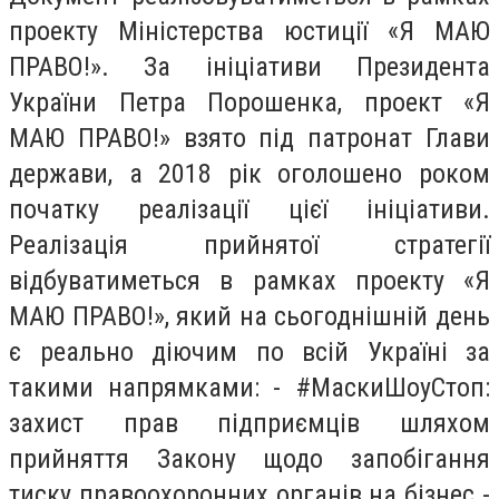
проекту Міністерства юстиції «Я МАЮ
ПРАВО!». За ініціативи Президента
України Петра Порошенка, проект «Я
МАЮ ПРАВО!» взято під патронат Глави
держави, а 2018 рік оголошено роком
початку реалізації цієї ініціативи.
Реалізація прийнятої стратегії
відбуватиметься в рамках проекту «Я
МАЮ ПРАВО!», який на сьогоднішній день
є реально діючим по всій Україні за
такими напрямками: - #МаскиШоуСтоп:
захист прав підприємців шляхом
прийняття Закону щодо запобігання
тиску правоохоронних органів на бізнес -