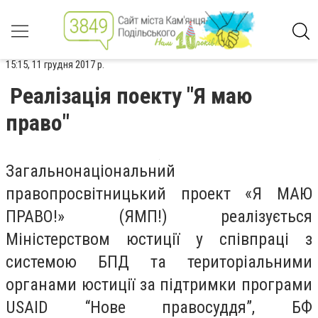
15:15, 11 грудня 2017 р.
Реалізація поекту "Я маю
право"
Загальнонаціональний
правопросвітницький проект «Я МАЮ
ПРАВО!» (ЯМП!) реалізується
Міністерством юстиції у співпраці з
системою БПД та територіальними
органами юстиції за підтримки програми
USAID “Нове правосуддя”, БФ