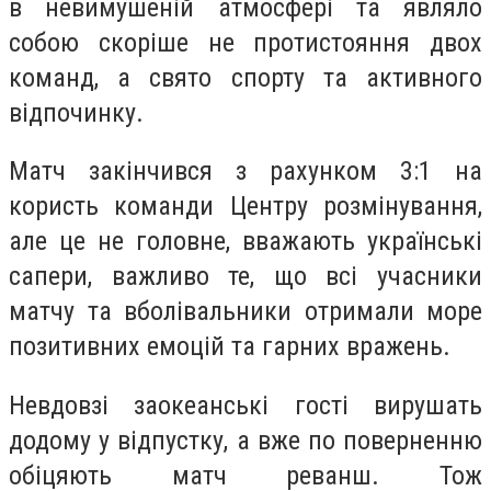
в невимушеній атмосфері та являло
собою скоріше не протистояння двох
команд, а свято спорту та активного
відпочинку.
Матч закінчився з рахунком 3:1 на
користь команди Центру розмінування,
але це не головне, вважають українські
сапери, важливо те, що всі учасники
матчу та вболівальники отримали море
позитивних емоцій та гарних вражень.
Невдовзі заокеанські гості вирушать
додому у відпустку, а вже по поверненню
обіцяють матч реванш. Тож