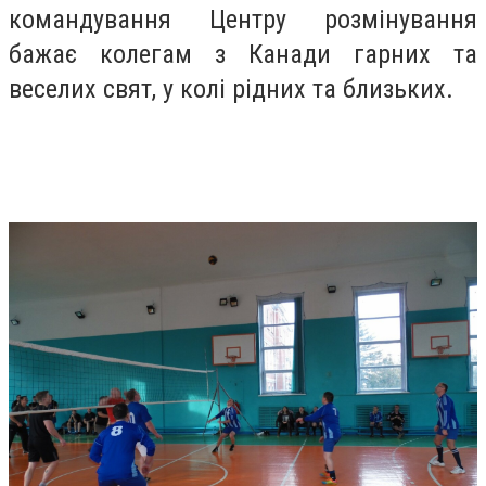
командування Центру розмінування
бажає колегам з Канади гарних та
веселих свят, у колі рідних та близьких.