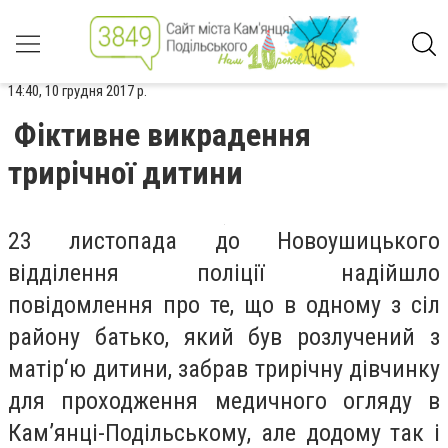
14:40, 10 грудня 2017 р.
Фіктивне викрадення
трирічної дитини
23 листопада до Новоушицького
відділення поліції надійшло
повідомлення про те, що в одному з сіл
району батько, який був розлучений з
матір‘ю дитини, забрав трирічну дівчинку
для проходження медичного огляду в
Кам’янці-Подільському, але додому так і