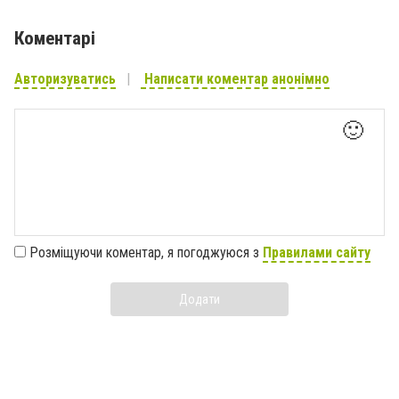
Коментарі
Авторизуватись
Написати коментар анонімно
🙂
Розміщуючи коментар, я погоджуюся з
Правилами сайту
Додати