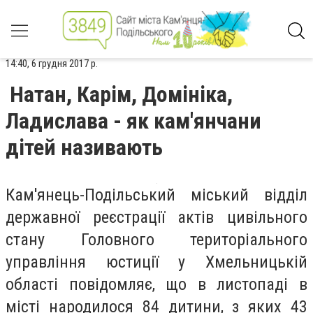
14:40, 6 грудня 2017 р.
Натан, Карім, Домініка,
Ладислава - як кам'янчани
дітей називають
Кам'янець-Подільський міський відділ
державної реєстрації актів цивільного
стану Головного територіального
управління юстиції у Хмельницькій
області повідомляє, що в листопаді в
місті народилося 84 дитини, з яких 43