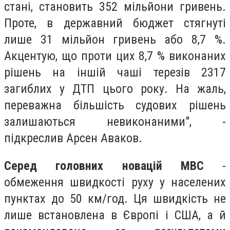
стані, становить 352 мільйони гривень.
Проте, в державний бюджет стягнуті
лише 31 мільйон гривень або 8,7 %.
Акцентую, що проти цих 8,7 % виконаних
рішень на іншій чаші терезів 2317
загиблих у ДТП цього року. На жаль,
переважна більшість судових рішень
залишаються невиконаними", -
підкреслив Арсен Аваков.
Серед головних новацій МВС
-
обмеження швидкості руху у населених
пунктах до 50 км/год. Ця швидкість не
лише встановлена в Європі і США, а й