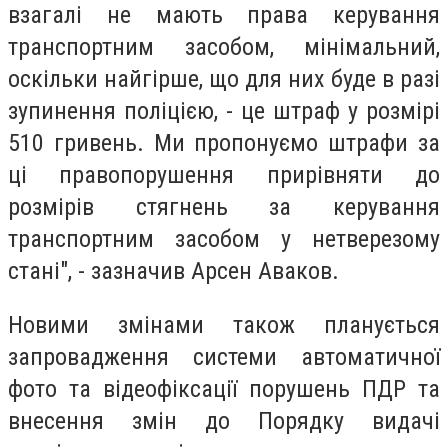
взагалі не мають права керування
транспортним засобом, мінімальний,
оскільки найгірше, що для них буде в разі
зупинення поліцією, - це штраф у розмірі
510 гривень. Ми пропонуємо штрафи за
ці правопорушення прирівняти до
розмірів стягнень за керування
транспортним засобом у нетверезому
стані", - зазначив Арсен Аваков.
Новими змінами також планується
запровадження системи автоматичної
фото та відеофіксації порушень ПДР та
внесення змін до Порядку видачі