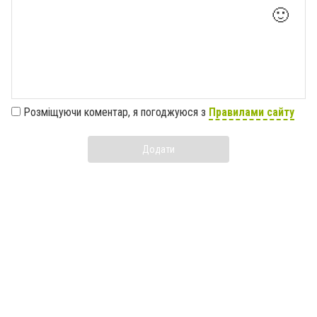
🙂
Розміщуючи коментар, я погоджуюся з
Правилами сайту
Додати