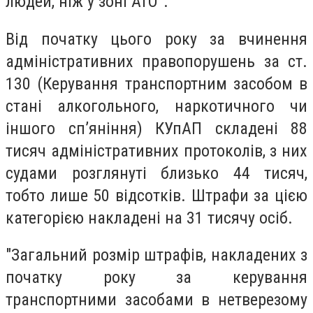
людей, ніж у зоні АТО".
Від початку цього року за вчинення
адміністративних правопорушень за ст.
130 (Керування транспортним засобом в
стані алкогольного, наркотичного чи
іншого сп’яніння) КУпАП складені 88
тисяч адміністративних протоколів, з них
судами розглянуті близько 44 тисяч,
тобто лише 50 відсотків. Штрафи за цією
категорією накладені на 31 тисячу осіб.
"Загальний розмір штрафів, накладених з
початку року за керування
транспортними засобами в нетверезому