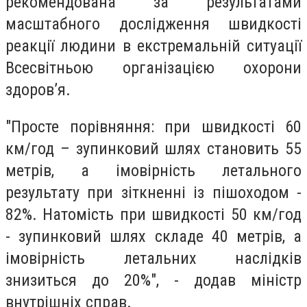
рекомендована за результатами
масштабного дослідження швидкості
реакції людини в екстремальній ситуації
Всесвітньою організацією охорони
здоров’я.
"Просте порівняння: при швидкості 60
км/год – зупинковий шлях становить 55
метрів, а імовірність летального
результату при зіткненні із пішоходом -
82%. Натомість при швидкості 50 км/год
- зупинковий шлях складе 40 метрів, а
імовірність летальних наслідків
знизиться до 20%", - додав міністр
внутрішніх справ.