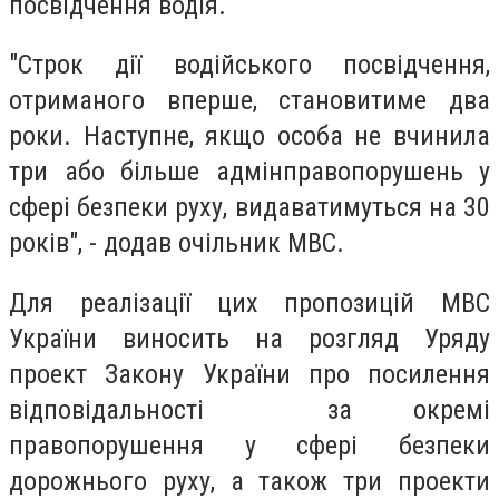
посвідчення водія.
"Строк дії водійського посвідчення,
отриманого вперше, становитиме два
роки. Наступне, якщо особа не вчинила
три або більше адмінправопорушень у
сфері безпеки руху, видаватимуться на 30
років", - додав очільник МВС.
Для реалізації цих пропозицій МВС
України виносить на розгляд Уряду
проект Закону України про посилення
відповідальності за окремі
правопорушення у сфері безпеки
дорожнього руху, а також три проекти