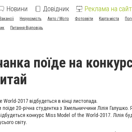
Новини
Довідник
Реклама на сайт
Вакансії
Нерухомість
Авто / Мото
Фотозвіти
Карта міста
Пог
ник
Питання-Відповідь
анка поїде на конкур
Китай
e World-2017 відбудеться в кінці листопада.
и поїде 20-річна студентка з Хмельниччини Лілія Галушко.
 відбудеться конкурс Miss Model of the World-2017. Лілія бу
усього світу.