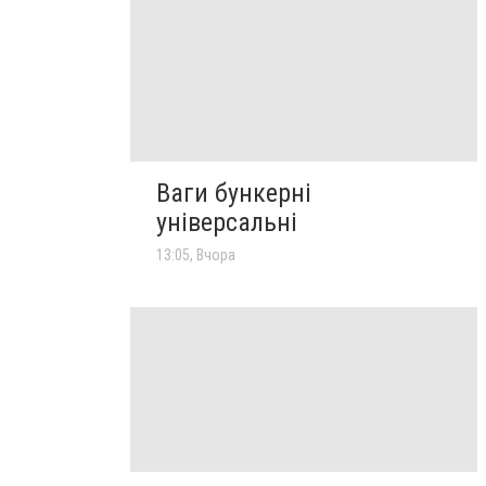
Ваги бункерні
універсальні
13:05, Вчора