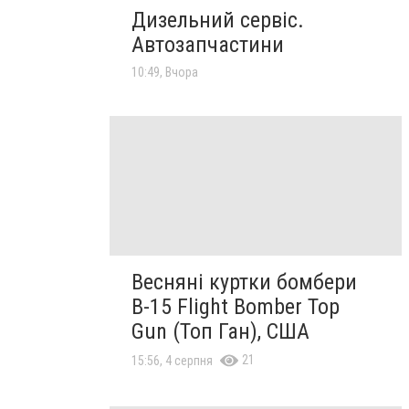
Дизельний сервіс.
Автозапчастини
10:49, Вчора
Весняні куртки бомбери
B-15 Flight Bomber Top
Gun (Топ Ган), США
21
15:56, 4 серпня