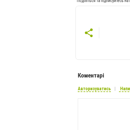
Поділіться та підписуйтесь на
Коментарі
Авторизуватись
Напи