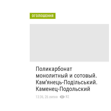
ОГОЛОШЕННЯ
Поликарбонат
монолитный и сотовый.
Кам'янець-Подільський.
Каменец-Подольский
82
13:36, 26 липня