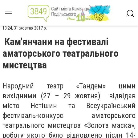
13:24, 31 жовтня 2017 р.
Кам'янчани на фестивалі
аматорського театрального
мистецтва
Народний театр «Тандем» цими
вихідними (27 – 29 жовтня) відвідав
місто Нетішин та Всеукраїнський
фестиваль-конкурс аматорського
театрального мистецтва «Золота маска»,
роботу якого було відновлено після 14-