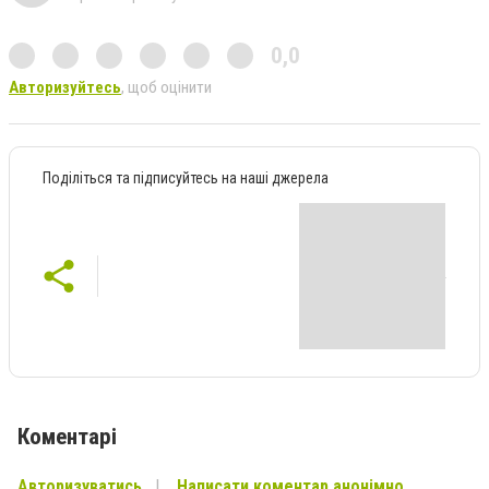
0,0
Авторизуйтесь
, щоб оцінити
Поділіться та підписуйтесь на наші джерела
Коментарі
Авторизуватись
Написати коментар анонімно