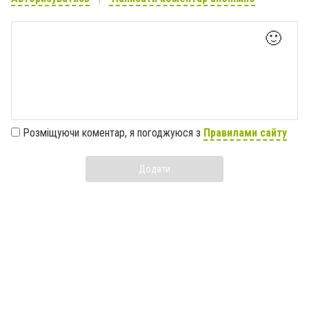
🙂
Розміщуючи коментар, я погоджуюся з
Правилами сайту
Додати